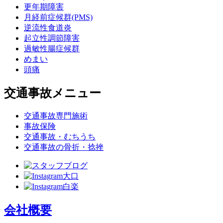
更年期障害
月経前症候群(PMS)
逆流性食道炎
起立性調節障害
過敏性腸症候群
めまい
頭痛
交通事故メニュー
交通事故専門施術
事故保険
交通事故・むちうち
交通事故の骨折・捻挫
会社概要