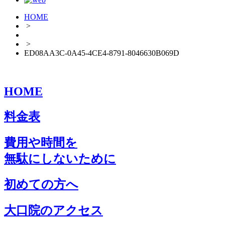
HOME
>
>
ED08AA3C-0A45-4CE4-8791-8046630B069D
HOME
料金表
費用や時間を
無駄にしないために
初めての方へ
大口院のアクセス