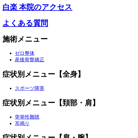
白楽 本院のアクセス
よくある質問
施術メニュー
ゼロ整体
産後骨盤矯正
症状別メニュー【全身】
スポーツ障害
症状別メニュー【頚部・肩】
突発性難聴
耳鳴り
症状別メニュー【肩・腕】