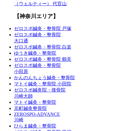
（ウェルティー） 代官山
【神奈川エリア】
ゼロスポ鍼灸・整骨院 戸塚
ゼロスポ鍼灸・整骨院
大口通
ゼロスポ鍼灸・整骨院 白楽
ゆうき鍼灸・整骨院
ゼロスポ鍼灸・整骨院 鶴見
ゼロスポ鍼灸・整骨院
小田原
かんのんちょう鍼灸・整骨院
マトイ鍼灸・整骨院 小田院
ゼロスポ鍼灸院・接骨院
川崎大師
マトイ鍼灸・整骨院
京町鍼灸整骨院
ZEROSPO-ADVANCE
川崎
ひらま鍼灸・整骨院