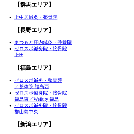
【群馬エリア】
上中居鍼灸・整骨院
【長野エリア】
まつもと庄内鍼灸・整骨院
ゼロスポ鍼灸院・接骨院
上田
【福島エリア】
ゼロスポ鍼灸・整骨院
／整体院 福島西
ゼロスポ鍼灸院・接骨院
福島東／Welluty 福島
ゼロスポ鍼灸院・接骨院
郡山島中央
【新潟エリア】