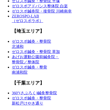
ゼロスポ鍼灸・整骨院 平塚
ゼロスポアドバンス整体院 白楽
ゼロスポ鍼灸院・接骨院 川崎南幸
ZEROSPO-LAB
（ゼロスポラボ）
【埼玉エリア】
ゼロスポ鍼灸・整骨院
北浦和
ゼロスポ鍼灸・整骨院 草加
あげお運動公園前鍼灸院・
整骨院／整体院
ゼロスポ鍼灸・整骨
南浦和院
【千葉エリア】
360°(さぶろく)鍼灸整骨院
ゼロスポ鍼灸・整骨院
新松戸けやき通り