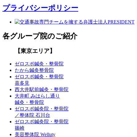
プライバシーポリシー
各グループ院のご紹介
【東京エリア】
ゼロスポ鍼灸・整骨院
たから鍼灸整骨院
ゼロスポ鍼灸・整骨院
喜多見
西大井駅前鍼灸・整骨院
大井町 みはらし通り
鍼灸・整骨院
ゼロスポ鍼灸院・整骨院
／整体院 石川台
ゼロスポ鍼灸院・整骨院
篠崎
美容整体院 Welluty