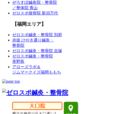
ぜろすぽ鍼灸院・整骨院
／整体院 青山
ゼロスポ接骨院 新潟万代
【福岡エリア】
ゼロスポ鍼灸・整骨院 別府
赤坂 けやき通り鍼灸・
整骨院
ゼロスポ鍼灸・整骨院 吉塚
ゼロスポ鍼灸・整骨院
美野島
アローズラボ＆
ジムマークイズ福岡ももち