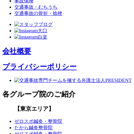
事故保険
交通事故・むちうち
交通事故の骨折・捻挫
会社概要
プライバシーポリシー
各グループ院のご紹介
【東京エリア】
ゼロスポ鍼灸・整骨院
たから鍼灸整骨院
ゼロスポ鍼灸・整骨院