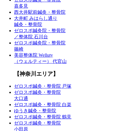
喜多見
西大井駅前鍼灸・整骨院
大井町 みはらし通り
鍼灸・整骨院
ゼロスポ鍼灸院・整骨院
／整体院 石川台
ゼロスポ鍼灸院・整骨院
篠崎
美容整体院 Welluty
（ウェルティー） 代官山
【神奈川エリア】
ゼロスポ鍼灸・整骨院 戸塚
ゼロスポ鍼灸・整骨院
大口通
ゼロスポ鍼灸・整骨院 白楽
ゆうき鍼灸・整骨院
ゼロスポ鍼灸・整骨院 鶴見
ゼロスポ鍼灸・整骨院
小田原