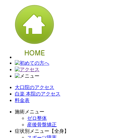
大口院のアクセス
白楽 本院のアクセス
料金表
施術メニュー
ゼロ整体
産後骨盤矯正
症状別メニュー【全身】
スポーツ障害