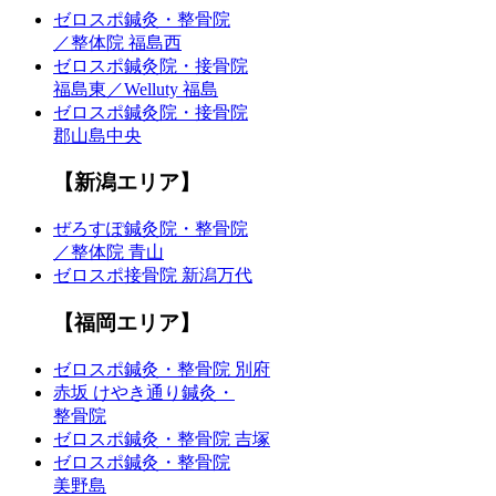
ゼロスポ鍼灸・整骨院
／整体院 福島西
ゼロスポ鍼灸院・接骨院
福島東／Welluty 福島
ゼロスポ鍼灸院・接骨院
郡山島中央
【新潟エリア】
ぜろすぽ鍼灸院・整骨院
／整体院 青山
ゼロスポ接骨院 新潟万代
【福岡エリア】
ゼロスポ鍼灸・整骨院 別府
赤坂 けやき通り鍼灸・
整骨院
ゼロスポ鍼灸・整骨院 吉塚
ゼロスポ鍼灸・整骨院
美野島