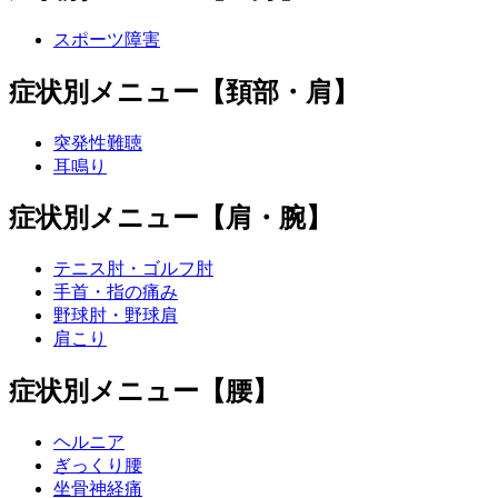
スポーツ障害
症状別メニュー【頚部・肩】
突発性難聴
耳鳴り
症状別メニュー【肩・腕】
テニス肘・ゴルフ肘
手首・指の痛み
野球肘・野球肩
肩こり
症状別メニュー【腰】
ヘルニア
ぎっくり腰
坐骨神経痛