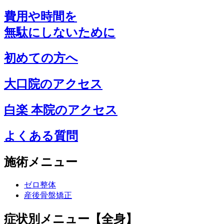
費用や時間を
無駄にしないために
初めての方へ
大口院のアクセス
白楽 本院のアクセス
よくある質問
施術メニュー
ゼロ整体
産後骨盤矯正
症状別メニュー【全身】