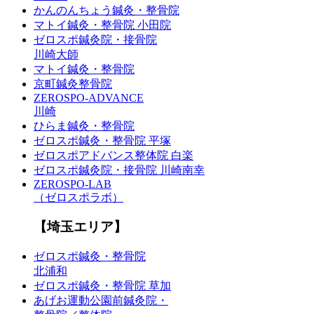
かんのんちょう鍼灸・整骨院
マトイ鍼灸・整骨院 小田院
ゼロスポ鍼灸院・接骨院
川崎大師
マトイ鍼灸・整骨院
京町鍼灸整骨院
ZEROSPO-ADVANCE
川崎
ひらま鍼灸・整骨院
ゼロスポ鍼灸・整骨院 平塚
ゼロスポアドバンス整体院 白楽
ゼロスポ鍼灸院・接骨院 川崎南幸
ZEROSPO-LAB
（ゼロスポラボ）
【埼玉エリア】
ゼロスポ鍼灸・整骨院
北浦和
ゼロスポ鍼灸・整骨院 草加
あげお運動公園前鍼灸院・