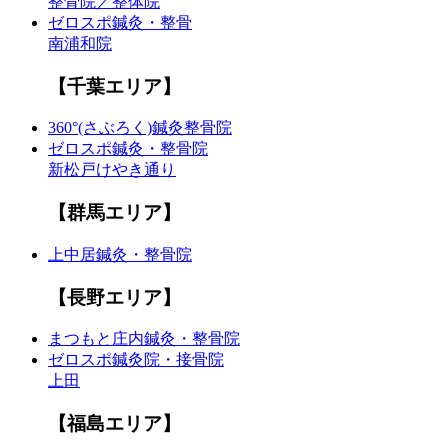
整骨院／整体院
ゼロスポ鍼灸・整骨
南浦和院
【千葉エリア】
360°(さぶろく)鍼灸整骨院
ゼロスポ鍼灸・整骨院
新松戸けやき通り
【群馬エリア】
上中居鍼灸・整骨院
【長野エリア】
まつもと庄内鍼灸・整骨院
ゼロスポ鍼灸院・接骨院
上田
【福島エリア】