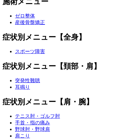
施術メニュー
ゼロ整体
産後骨盤矯正
症状別メニュー【全身】
スポーツ障害
症状別メニュー【頚部・肩】
突発性難聴
耳鳴り
症状別メニュー【肩・腕】
テニス肘・ゴルフ肘
手首・指の痛み
野球肘・野球肩
肩こり