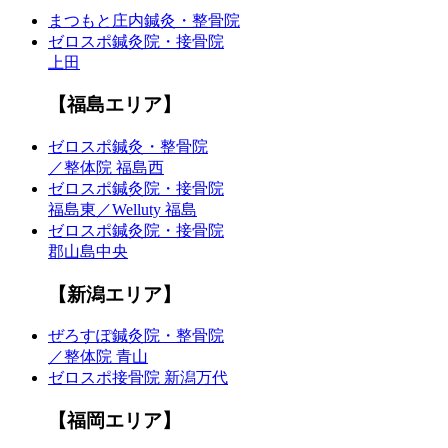
まつもと庄内鍼灸・整骨院
ゼロスポ鍼灸院・接骨院
上田
【福島エリア】
ゼロスポ鍼灸・整骨院
／整体院 福島西
ゼロスポ鍼灸院・接骨院
福島東／Welluty 福島
ゼロスポ鍼灸院・接骨院
郡山島中央
【新潟エリア】
ぜろすぽ鍼灸院・整骨院
／整体院 青山
ゼロスポ接骨院 新潟万代
【福岡エリア】