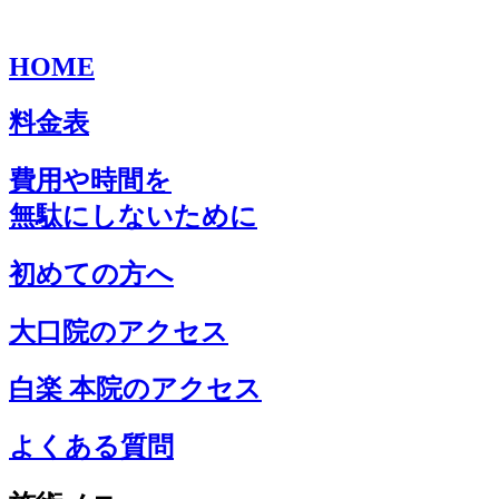
HOME
料金表
費用や時間を
無駄にしないために
初めての方へ
大口院のアクセス
白楽 本院のアクセス
よくある質問