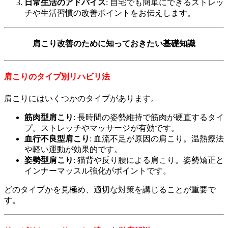
日常生活のアドバイス
: 自宅でも簡単にできるストレッ
チや生活習慣の改善ポイントをお伝えします。
肩こり改善のために知っておきたい基礎知識
肩こりのタイプ別リハビリ法
肩こりにはいくつかのタイプがあります。
筋肉型肩こり
: 長時間の姿勢維持で筋肉が硬直するタイ
プ。ストレッチやマッサージが有効です。
血行不良型肩こり
: 血流不足が原因の肩こり。温熱療法
や軽い運動が効果的です。
姿勢型肩こり
: 猫背や反り腰による肩こり。姿勢矯正と
インナーマッスル強化がポイントです。
どのタイプかを見極め、適切な対策を講じることが重要で
す。