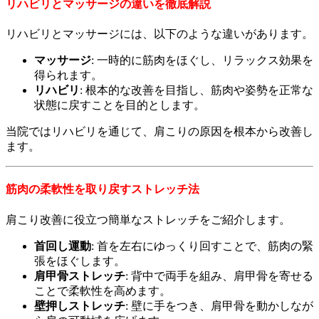
リハビリとマッサージの違いを徹底解説
リハビリとマッサージには、以下のような違いがあります。
マッサージ
: 一時的に筋肉をほぐし、リラックス効果を
得られます。
リハビリ
: 根本的な改善を目指し、筋肉や姿勢を正常な
状態に戻すことを目的とします。
当院ではリハビリを通じて、肩こりの原因を根本から改善し
ます。
筋肉の柔軟性を取り戻すストレッチ法
肩こり改善に役立つ簡単なストレッチをご紹介します。
首回し運動
: 首を左右にゆっくり回すことで、筋肉の緊
張をほぐします。
肩甲骨ストレッチ
: 背中で両手を組み、肩甲骨を寄せる
ことで柔軟性を高めます。
壁押しストレッチ
: 壁に手をつき、肩甲骨を動かしなが