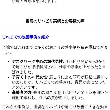
ら肩の可動域を広げます。
当院のリハビリ実績とお客様の声
これまでの改善事例を紹介
当院ではこれまでに多くの肩こり改善事例を積み重ねてきま
した。
デスクワーク中心の30代男性
: リハビリ開始から3か月
で肩こりがほぼ解消され、仕事の効率が上がったと喜
ばれました。
子育て中の40代女性
: 肩こりによる頭痛が頻繁に起きて
いましたが、リハビリで改善され、育児が楽になった
とのことです。
高齢者の方
: 長年の肩こりをリハビリと楽トレを用いた
施術で緩和し、生活の質が向上しました。
これらの事例は、適切なリハビリが肩こり改善に大きな効果