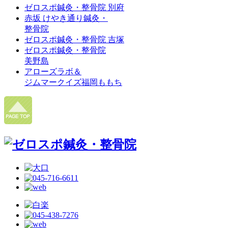
ゼロスポ鍼灸・整骨院 別府
赤坂 けやき通り鍼灸・
整骨院
ゼロスポ鍼灸・整骨院 吉塚
ゼロスポ鍼灸・整骨院
美野島
アローズラボ＆
ジムマークイズ福岡ももち