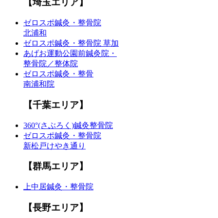
【埼玉エリア】
ゼロスポ鍼灸・整骨院
北浦和
ゼロスポ鍼灸・整骨院 草加
あげお運動公園前鍼灸院・
整骨院／整体院
ゼロスポ鍼灸・整骨
南浦和院
【千葉エリア】
360°(さぶろく)鍼灸整骨院
ゼロスポ鍼灸・整骨院
新松戸けやき通り
【群馬エリア】
上中居鍼灸・整骨院
【長野エリア】