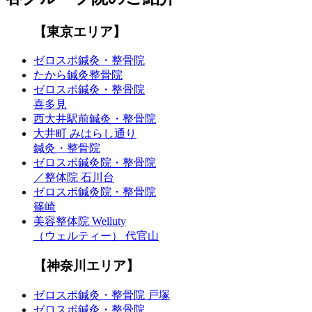
【東京エリア】
ゼロスポ鍼灸・整骨院
たから鍼灸整骨院
ゼロスポ鍼灸・整骨院
喜多見
西大井駅前鍼灸・整骨院
大井町 みはらし通り
鍼灸・整骨院
ゼロスポ鍼灸院・整骨院
／整体院 石川台
ゼロスポ鍼灸院・整骨院
篠崎
美容整体院 Welluty
（ウェルティー） 代官山
【神奈川エリア】
ゼロスポ鍼灸・整骨院 戸塚
ゼロスポ鍼灸・整骨院