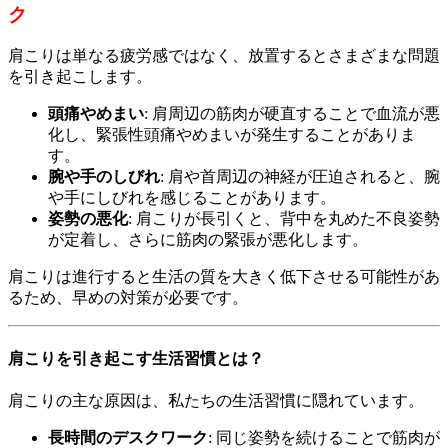
ク
肩こりは単なる疲労感ではなく、放置するとさまざまな問題
を引き起こします。
頭痛やめまい
: 肩周辺の筋肉が硬直することで血流が悪
化し、緊張性頭痛やめまいが発生することがありま
す。
腕や手のしびれ
: 肩や首周辺の神経が圧迫されると、腕
や手にしびれを感じることがあります。
姿勢の悪化
: 肩こりが長引くと、背中を丸めた不良姿勢
が定着し、さらに筋肉の緊張が悪化します。
肩こりは進行すると生活の質を大きく低下させる可能性があ
るため、早めの対策が必要です。
肩こりを引き起こす生活習慣とは？
肩こりの主な原因は、私たちの生活習慣に隠れています。
長時間のデスクワーク
: 同じ姿勢を続けることで筋肉が