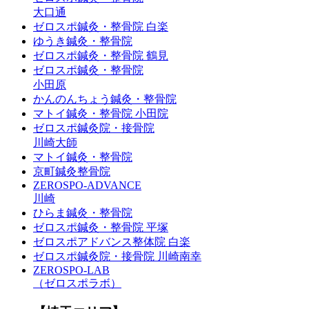
大口通
ゼロスポ鍼灸・整骨院 白楽
ゆうき鍼灸・整骨院
ゼロスポ鍼灸・整骨院 鶴見
ゼロスポ鍼灸・整骨院
小田原
かんのんちょう鍼灸・整骨院
マトイ鍼灸・整骨院 小田院
ゼロスポ鍼灸院・接骨院
川崎大師
マトイ鍼灸・整骨院
京町鍼灸整骨院
ZEROSPO-ADVANCE
川崎
ひらま鍼灸・整骨院
ゼロスポ鍼灸・整骨院 平塚
ゼロスポアドバンス整体院 白楽
ゼロスポ鍼灸院・接骨院 川崎南幸
ZEROSPO-LAB
（ゼロスポラボ）