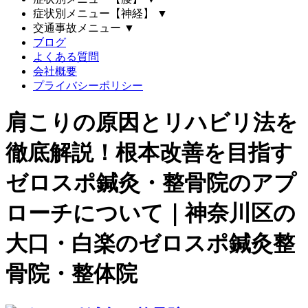
症状別メニュー【神経】
▼
交通事故メニュー
▼
ブログ
よくある質問
会社概要
プライバシーポリシー
肩こりの原因とリハビリ法を
徹底解説！根本改善を目指す
ゼロスポ鍼灸・整骨院のアプ
ローチについて｜神奈川区の
大口・白楽のゼロスポ鍼灸整
骨院・整体院