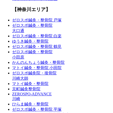
【神奈川エリア】
ゼロスポ鍼灸・整骨院 戸塚
ゼロスポ鍼灸・整骨院
大口通
ゼロスポ鍼灸・整骨院 白楽
ゆうき鍼灸・整骨院
ゼロスポ鍼灸・整骨院 鶴見
ゼロスポ鍼灸・整骨院
小田原
かんのんちょう鍼灸・整骨院
マトイ鍼灸・整骨院 小田院
ゼロスポ鍼灸院・接骨院
川崎大師
マトイ鍼灸・整骨院
京町鍼灸整骨院
ZEROSPO-ADVANCE
川崎
ひらま鍼灸・整骨院
ゼロスポ鍼灸・整骨院 平塚