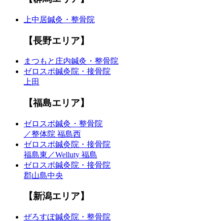
上中居鍼灸・整骨院
【長野エリア】
まつもと庄内鍼灸・整骨院
ゼロスポ鍼灸院・接骨院
上田
【福島エリア】
ゼロスポ鍼灸・整骨院
／整体院 福島西
ゼロスポ鍼灸院・接骨院
福島東／Welluty 福島
ゼロスポ鍼灸院・接骨院
郡山島中央
【新潟エリア】
ぜろすぽ鍼灸院・整骨院