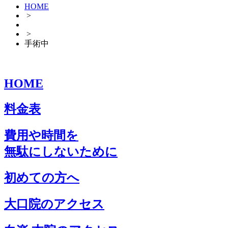
HOME
>
>
手術中
HOME
料金表
費用や時間を
無駄にしないために
初めての方へ
大口院のアクセス