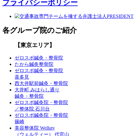
プライバシーポリシー
各グループ院のご紹介
【東京エリア】
ゼロスポ鍼灸・整骨院
たから鍼灸整骨院
ゼロスポ鍼灸・整骨院
喜多見
西大井駅前鍼灸・整骨院
大井町 みはらし通り
鍼灸・整骨院
ゼロスポ鍼灸院・整骨院
／整体院 石川台
ゼロスポ鍼灸院・整骨院
篠崎
美容整体院 Welluty
（ウェルティー） 代官山