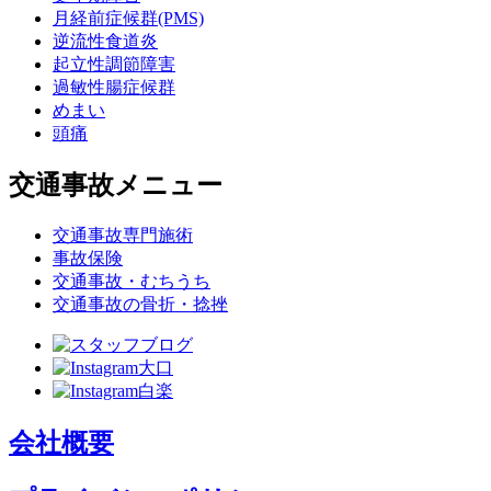
月経前症候群(PMS)
逆流性食道炎
起立性調節障害
過敏性腸症候群
めまい
頭痛
交通事故メニュー
交通事故専門施術
事故保険
交通事故・むちうち
交通事故の骨折・捻挫
会社概要