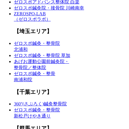
ゼロスポアドバンス整体院 白楽
ゼロスポ鍼灸院・接骨院 川崎南幸
ZEROSPO-LAB
（ゼロスポラボ）
【埼玉エリア】
ゼロスポ鍼灸・整骨院
北浦和
ゼロスポ鍼灸・整骨院 草加
あげお運動公園前鍼灸院・
整骨院／整体院
ゼロスポ鍼灸・整骨
南浦和院
【千葉エリア】
360°(さぶろく)鍼灸整骨院
ゼロスポ鍼灸・整骨院
新松戸けやき通り
【群馬エリア】