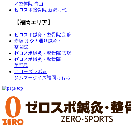
／整体院 青山
ゼロスポ接骨院 新潟万代
【福岡エリア】
ゼロスポ鍼灸・整骨院 別府
赤坂 けやき通り鍼灸・
整骨院
ゼロスポ鍼灸・整骨院 吉塚
ゼロスポ鍼灸・整骨院
美野島
アローズラボ＆
ジムマークイズ福岡ももち