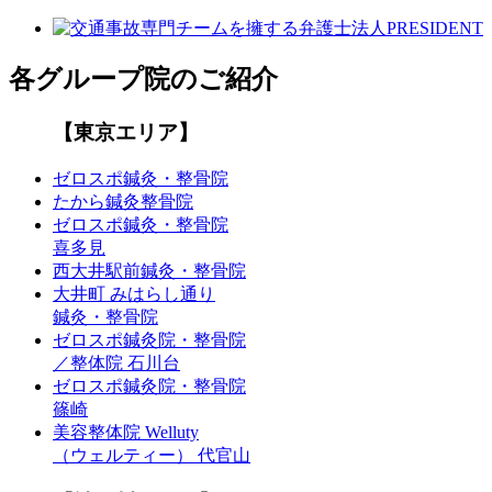
各グループ院のご紹介
【東京エリア】
ゼロスポ鍼灸・整骨院
たから鍼灸整骨院
ゼロスポ鍼灸・整骨院
喜多見
西大井駅前鍼灸・整骨院
大井町 みはらし通り
鍼灸・整骨院
ゼロスポ鍼灸院・整骨院
／整体院 石川台
ゼロスポ鍼灸院・整骨院
篠崎
美容整体院 Welluty
（ウェルティー） 代官山