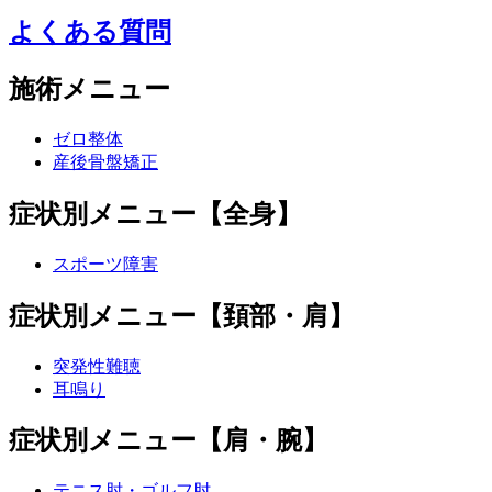
よくある質問
施術メニュー
ゼロ整体
産後骨盤矯正
症状別メニュー【全身】
スポーツ障害
症状別メニュー【頚部・肩】
突発性難聴
耳鳴り
症状別メニュー【肩・腕】
テニス肘・ゴルフ肘