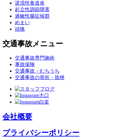
逆流性食道炎
起立性調節障害
過敏性腸症候群
めまい
頭痛
交通事故メニュー
交通事故専門施術
事故保険
交通事故・むちうち
交通事故の骨折・捻挫
会社概要
プライバシーポリシー