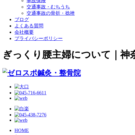
事故保険
交通事故・むちうち
交通事故の骨折・捻挫
ブログ
よくある質問
会社概要
プライバシーポリシー
ぎっくり腰主婦について｜神
HOME