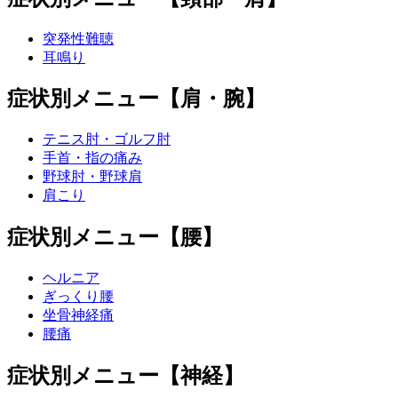
突発性難聴
耳鳴り
症状別メニュー【肩・腕】
テニス肘・ゴルフ肘
手首・指の痛み
野球肘・野球肩
肩こり
症状別メニュー【腰】
ヘルニア
ぎっくり腰
坐骨神経痛
腰痛
症状別メニュー【神経】