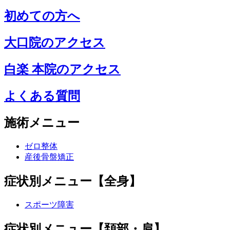
初めての方へ
大口院のアクセス
白楽 本院のアクセス
よくある質問
施術メニュー
ゼロ整体
産後骨盤矯正
症状別メニュー【全身】
スポーツ障害
症状別メニュー【頚部・肩】