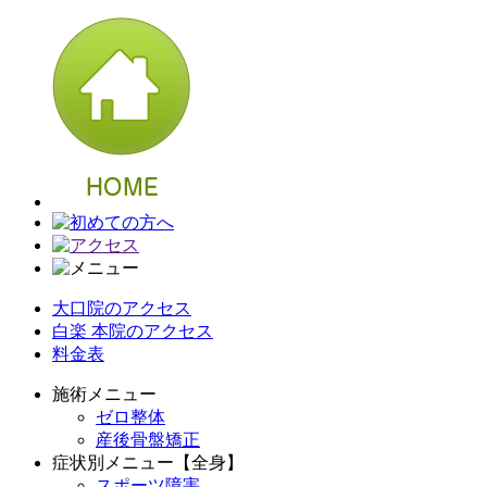
大口院のアクセス
白楽 本院のアクセス
料金表
施術メニュー
ゼロ整体
産後骨盤矯正
症状別メニュー【全身】
スポーツ障害