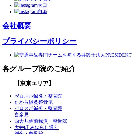
会社概要
プライバシーポリシー
各グループ院のご紹介
【東京エリア】
ゼロスポ鍼灸・整骨院
たから鍼灸整骨院
ゼロスポ鍼灸・整骨院
喜多見
西大井駅前鍼灸・整骨院
大井町 みはらし通り
鍼灸・整骨院