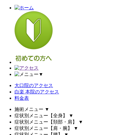
▼
大口院のアクセス
白楽 本院のアクセス
料金表
施術メニュー
▼
症状別メニュー【全身】
▼
症状別メニュー【頚部・肩】
▼
症状別メニュー【肩・腕】
▼
症状別メニュー【腰】
▼