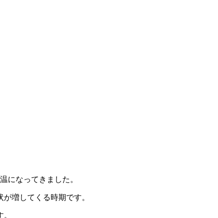
気温になってきました。
状が増してくる時期です。
す。