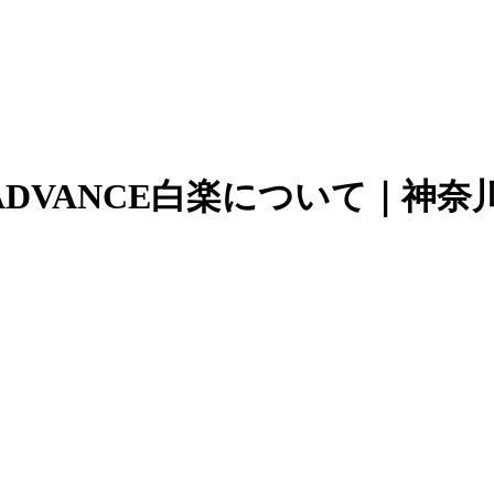
‐ADVANCE白楽について｜