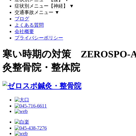
症状別メニュー【神経】
▼
交通事故メニュー
▼
ブログ
よくある質問
会社概要
プライバシーポリシー
寒い時期の対策 ZEROSPO
灸整骨院・整体院