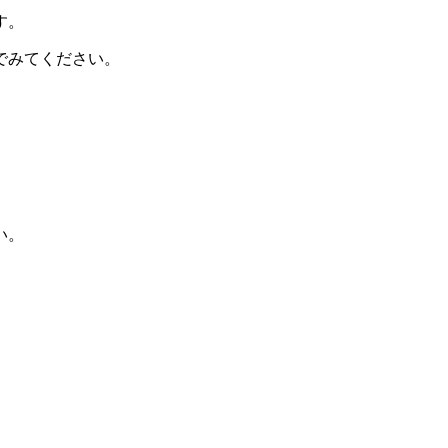
す。
でみてください。
い。