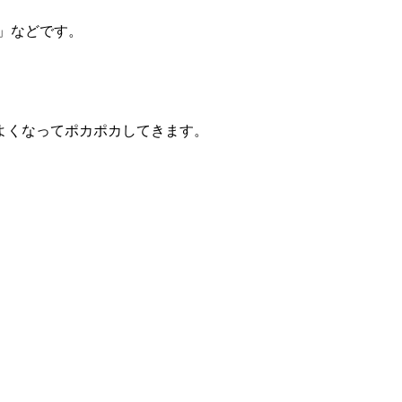
」などです。
。
よくなってポカポカしてきます。
。