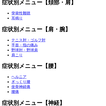
症状別メニュー【頚部・肩】
突発性難聴
耳鳴り
症状別メニュー【肩・腕】
テニス肘・ゴルフ肘
手首・指の痛み
野球肘・野球肩
肩こり
症状別メニュー【腰】
ヘルニア
ぎっくり腰
坐骨神経痛
腰痛
症状別メニュー【神経】