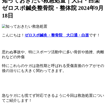
知っておきたい救急処置｜大口・白楽
ゼロスポ鍼灸整骨院・整体院
2024年9月
18日
こんにちは！
ゼロスポ鍼灸・整骨院 大口通・白楽
です！
思わぬ事故や、特にスポーツ活動中に多い骨折や捻挫、肉離
れなどの外傷
特にこれらのケガは急性期と呼ばれる受傷直後のケアがその
後の治りにも大きく関わってきます。
急なケガにも慌てず対応できるように今回は救急処置につい
てご紹介します！