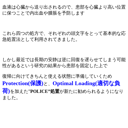
血液は心臓から送り出されるので、患部を心臓より高い位置
に保つことで内出血や腫脹を予防します
これら四つの処方で、それぞれの頭文字をとって基本的な応
急処置法として利用されてきました。
しかし最近では長期の安静は逆に回復を遅らせてしまう可能
性があるという研究の結果から患部を固定した上で
復帰に向けてきちんと使える状態に準備していくため
Protection(保護)
Optimal Loading(適切な負
と、
荷)
を加えた”
POLICE”処置
が新たに勧められるようになり
ました。