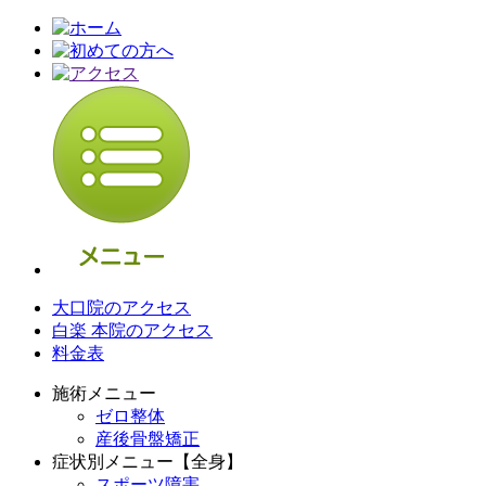
大口院のアクセス
白楽 本院のアクセス
料金表
施術メニュー
ゼロ整体
産後骨盤矯正
症状別メニュー【全身】
スポーツ障害