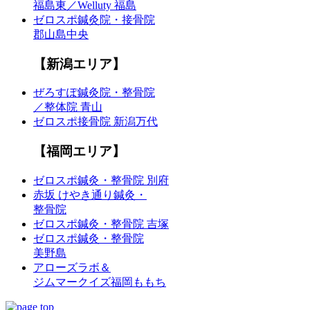
福島東／Welluty 福島
ゼロスポ鍼灸院・接骨院
郡山島中央
【新潟エリア】
ぜろすぽ鍼灸院・整骨院
／整体院 青山
ゼロスポ接骨院 新潟万代
【福岡エリア】
ゼロスポ鍼灸・整骨院 別府
赤坂 けやき通り鍼灸・
整骨院
ゼロスポ鍼灸・整骨院 吉塚
ゼロスポ鍼灸・整骨院
美野島
アローズラボ＆
ジムマークイズ福岡ももち