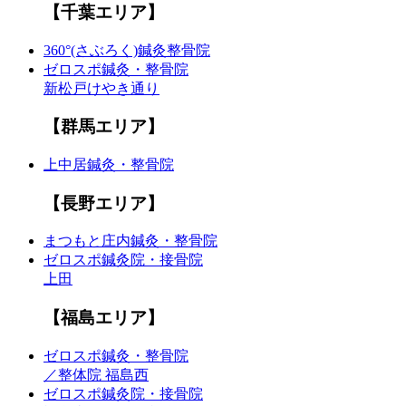
【千葉エリア】
360°(さぶろく)鍼灸整骨院
ゼロスポ鍼灸・整骨院
新松戸けやき通り
【群馬エリア】
上中居鍼灸・整骨院
【長野エリア】
まつもと庄内鍼灸・整骨院
ゼロスポ鍼灸院・接骨院
上田
【福島エリア】
ゼロスポ鍼灸・整骨院
／整体院 福島西
ゼロスポ鍼灸院・接骨院