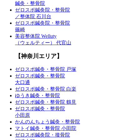
鍼灸・整骨院
ゼロスポ鍼灸院・整骨院
／整体院 石川台
ゼロスポ鍼灸院・整骨院
篠崎
美容整体院 Welluty
（ウェルティー） 代官山
【神奈川エリア】
ゼロスポ鍼灸・整骨院 戸塚
ゼロスポ鍼灸・整骨院
大口通
ゼロスポ鍼灸・整骨院 白楽
ゆうき鍼灸・整骨院
ゼロスポ鍼灸・整骨院 鶴見
ゼロスポ鍼灸・整骨院
小田原
かんのんちょう鍼灸・整骨院
マトイ鍼灸・整骨院 小田院
ゼロスポ鍼灸院・接骨院