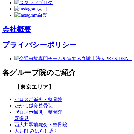
会社概要
プライバシーポリシー
各グループ院のご紹介
【東京エリア】
ゼロスポ鍼灸・整骨院
たから鍼灸整骨院
ゼロスポ鍼灸・整骨院
喜多見
西大井駅前鍼灸・整骨院
大井町 みはらし通り