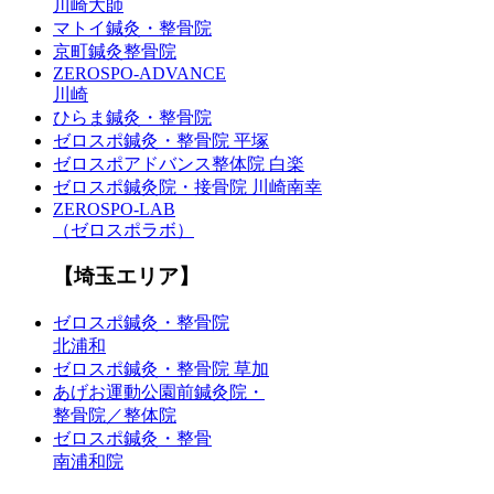
川崎大師
マトイ鍼灸・整骨院
京町鍼灸整骨院
ZEROSPO-ADVANCE
川崎
ひらま鍼灸・整骨院
ゼロスポ鍼灸・整骨院 平塚
ゼロスポアドバンス整体院 白楽
ゼロスポ鍼灸院・接骨院 川崎南幸
ZEROSPO-LAB
（ゼロスポラボ）
【埼玉エリア】
ゼロスポ鍼灸・整骨院
北浦和
ゼロスポ鍼灸・整骨院 草加
あげお運動公園前鍼灸院・
整骨院／整体院
ゼロスポ鍼灸・整骨
南浦和院