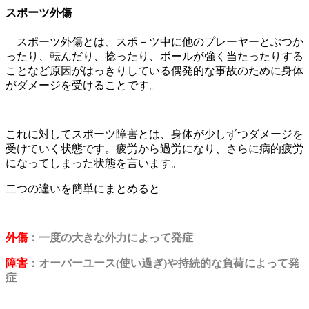
スポーツ外傷
スポーツ外傷とは、スポ－ツ中に他のプレーヤーとぶつか
ったり、転んだり、捻ったり、ボールが強く当たったりする
ことなど原因がはっきりしている偶発的な事故のために身体
がダメージを受けることです。
これに対してスポーツ障害とは、身体が少しずつダメージを
受けていく状態です。疲労から過労になり、さらに病的疲労
になってしまった状態を言います。
二つの違いを簡単にまとめると
外傷
：一度の大きな外力によって発症
障害
：オーバーユース(使い過ぎ)や持続的な負荷によって発
症