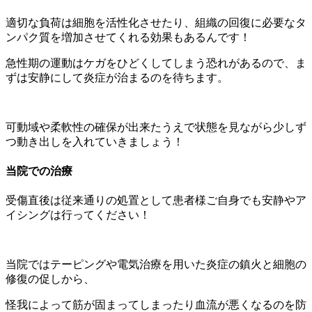
適切な負荷は細胞を活性化させたり、組織の回復に必要なタ
ンパク質を増加させてくれる効果もあるんです！
急性期の運動はケガをひどくしてしまう恐れがあるので、ま
ずは安静にして炎症が治まるのを待ちます。
可動域や柔軟性の確保が出来たうえで状態を見ながら少しず
つ動き出しを入れていきましょう！
当院での治療
受傷直後は従来通りの処置として患者様ご自身でも安静やア
イシングは行ってください！
当院ではテーピングや電気治療を用いた炎症の鎮火と細胞の
修復の促しから、
怪我によって筋が固まってしまったり血流が悪くなるのを防