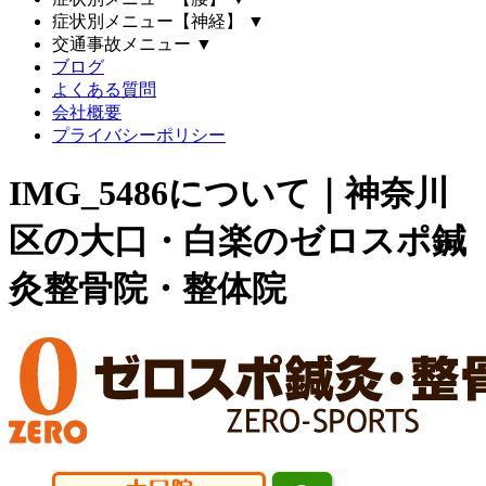
症状別メニュー【神経】
▼
交通事故メニュー
▼
ブログ
よくある質問
会社概要
プライバシーポリシー
IMG_5486について｜神奈川
区の大口・白楽のゼロスポ鍼
灸整骨院・整体院