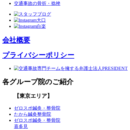
交通事故の骨折・捻挫
会社概要
プライバシーポリシー
各グループ院のご紹介
【東京エリア】
ゼロスポ鍼灸・整骨院
たから鍼灸整骨院
ゼロスポ鍼灸・整骨院
喜多見