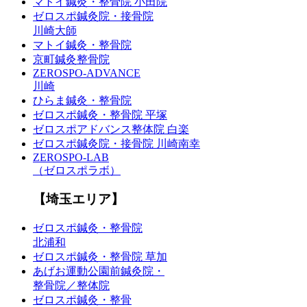
マトイ鍼灸・整骨院 小田院
ゼロスポ鍼灸院・接骨院
川崎大師
マトイ鍼灸・整骨院
京町鍼灸整骨院
ZEROSPO-ADVANCE
川崎
ひらま鍼灸・整骨院
ゼロスポ鍼灸・整骨院 平塚
ゼロスポアドバンス整体院 白楽
ゼロスポ鍼灸院・接骨院 川崎南幸
ZEROSPO-LAB
（ゼロスポラボ）
【埼玉エリア】
ゼロスポ鍼灸・整骨院
北浦和
ゼロスポ鍼灸・整骨院 草加
あげお運動公園前鍼灸院・
整骨院／整体院
ゼロスポ鍼灸・整骨