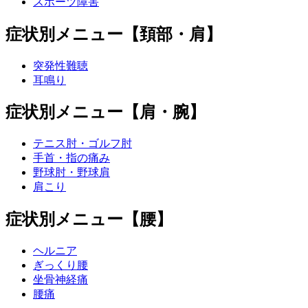
スポーツ障害
症状別メニュー【頚部・肩】
突発性難聴
耳鳴り
症状別メニュー【肩・腕】
テニス肘・ゴルフ肘
手首・指の痛み
野球肘・野球肩
肩こり
症状別メニュー【腰】
ヘルニア
ぎっくり腰
坐骨神経痛
腰痛