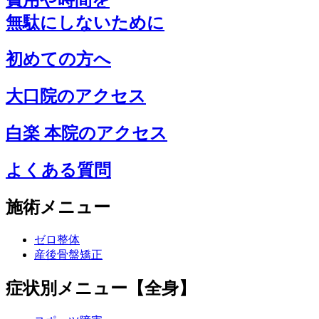
無駄にしないために
初めての方へ
大口院のアクセス
白楽 本院のアクセス
よくある質問
施術メニュー
ゼロ整体
産後骨盤矯正
症状別メニュー【全身】