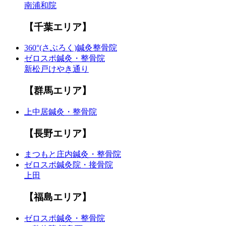
南浦和院
【千葉エリア】
360°(さぶろく)鍼灸整骨院
ゼロスポ鍼灸・整骨院
新松戸けやき通り
【群馬エリア】
上中居鍼灸・整骨院
【長野エリア】
まつもと庄内鍼灸・整骨院
ゼロスポ鍼灸院・接骨院
上田
【福島エリア】
ゼロスポ鍼灸・整骨院