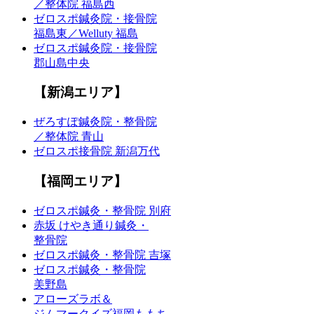
／整体院 福島西
ゼロスポ鍼灸院・接骨院
福島東／Welluty 福島
ゼロスポ鍼灸院・接骨院
郡山島中央
【新潟エリア】
ぜろすぽ鍼灸院・整骨院
／整体院 青山
ゼロスポ接骨院 新潟万代
【福岡エリア】
ゼロスポ鍼灸・整骨院 別府
赤坂 けやき通り鍼灸・
整骨院
ゼロスポ鍼灸・整骨院 吉塚
ゼロスポ鍼灸・整骨院
美野島
アローズラボ＆
ジムマークイズ福岡ももち