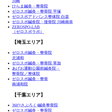
川崎
ひらま鍼灸・整骨院
ゼロスポ鍼灸・整骨院 平塚
ゼロスポアドバンス整体院 白楽
ゼロスポ鍼灸院・接骨院 川崎南幸
ZEROSPO-LAB
（ゼロスポラボ）
【埼玉エリア】
ゼロスポ鍼灸・整骨院
北浦和
ゼロスポ鍼灸・整骨院 草加
あげお運動公園前鍼灸院・
整骨院／整体院
ゼロスポ鍼灸・整骨
南浦和院
【千葉エリア】
360°(さぶろく)鍼灸整骨院
ゼロスポ鍼灸・整骨院