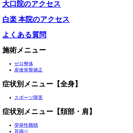
大口院のアクセス
白楽 本院のアクセス
よくある質問
施術メニュー
ゼロ整体
産後骨盤矯正
症状別メニュー【全身】
スポーツ障害
症状別メニュー【頚部・肩】
突発性難聴
耳鳴り