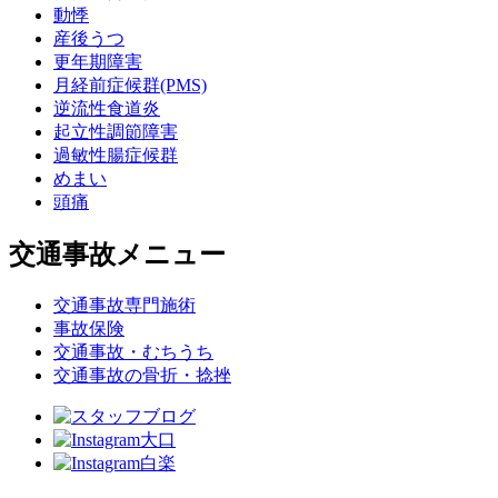
動悸
産後うつ
更年期障害
月経前症候群(PMS)
逆流性食道炎
起立性調節障害
過敏性腸症候群
めまい
頭痛
交通事故メニュー
交通事故専門施術
事故保険
交通事故・むちうち
交通事故の骨折・捻挫