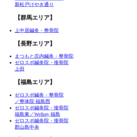
新松戸けやき通り
【群馬エリア】
上中居鍼灸・整骨院
【長野エリア】
まつもと庄内鍼灸・整骨院
ゼロスポ鍼灸院・接骨院
上田
【福島エリア】
ゼロスポ鍼灸・整骨院
／整体院 福島西
ゼロスポ鍼灸院・接骨院
福島東／Welluty 福島
ゼロスポ鍼灸院・接骨院
郡山島中央