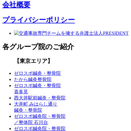
会社概要
プライバシーポリシー
各グループ院のご紹介
【東京エリア】
ゼロスポ鍼灸・整骨院
たから鍼灸整骨院
ゼロスポ鍼灸・整骨院
喜多見
西大井駅前鍼灸・整骨院
大井町 みはらし通り
鍼灸・整骨院
ゼロスポ鍼灸院・整骨院
／整体院 石川台
ゼロスポ鍼灸院・整骨院