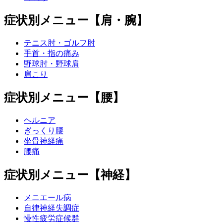
症状別メニュー【肩・腕】
テニス肘・ゴルフ肘
手首・指の痛み
野球肘・野球肩
肩こり
症状別メニュー【腰】
ヘルニア
ぎっくり腰
坐骨神経痛
腰痛
症状別メニュー【神経】
メニエール病
自律神経失調症
慢性疲労症候群