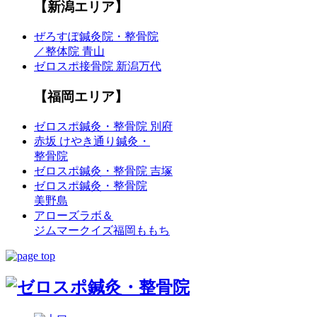
【新潟エリア】
ぜろすぽ鍼灸院・整骨院
／整体院 青山
ゼロスポ接骨院 新潟万代
【福岡エリア】
ゼロスポ鍼灸・整骨院 別府
赤坂 けやき通り鍼灸・
整骨院
ゼロスポ鍼灸・整骨院 吉塚
ゼロスポ鍼灸・整骨院
美野島
アローズラボ＆
ジムマークイズ福岡ももち