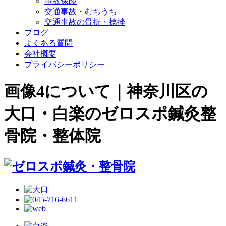
事故保険
交通事故・むちうち
交通事故の骨折・捻挫
ブログ
よくある質問
会社概要
プライバシーポリシー
画像4について｜神奈川区の
大口・白楽のゼロスポ鍼灸整
骨院・整体院