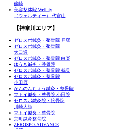
篠崎
美容整体院 Welluty
（ウェルティー） 代官山
【神奈川エリア】
ゼロスポ鍼灸・整骨院 戸塚
ゼロスポ鍼灸・整骨院
大口通
ゼロスポ鍼灸・整骨院 白楽
ゆうき鍼灸・整骨院
ゼロスポ鍼灸・整骨院 鶴見
ゼロスポ鍼灸・整骨院
小田原
かんのんちょう鍼灸・整骨院
マトイ鍼灸・整骨院 小田院
ゼロスポ鍼灸院・接骨院
川崎大師
マトイ鍼灸・整骨院
京町鍼灸整骨院
ZEROSPO-ADVANCE