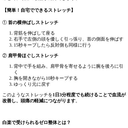
【簡単！自宅でできるストレッチ】
①
首の横伸ばしストレッチ
背筋を伸ばして座る
右手で左側の頭を優しく引っ張り、首の側面を伸ばす
15秒キープしたら反対側も同様に行う
②
肩甲骨ほぐしストレッチ
背中で手を組み、肩甲骨を寄せるように腕を後ろに引
く
胸を開きながら10秒キープする
ゆっくり元に戻す
このようなストレッチを
1日3分程度でも続けることで血流が
改善し、頭痛の軽減につながります
。
白楽で受けられるゼロ整体とは？