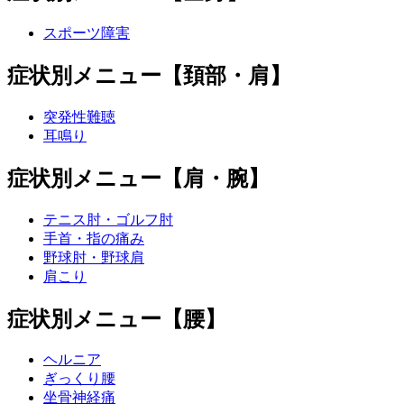
スポーツ障害
症状別メニュー【頚部・肩】
突発性難聴
耳鳴り
症状別メニュー【肩・腕】
テニス肘・ゴルフ肘
手首・指の痛み
野球肘・野球肩
肩こり
症状別メニュー【腰】
ヘルニア
ぎっくり腰
坐骨神経痛