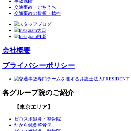
事故保険
交通事故・むちうち
交通事故の骨折・捻挫
会社概要
プライバシーポリシー
各グループ院のご紹介
【東京エリア】
ゼロスポ鍼灸・整骨院
たから鍼灸整骨院