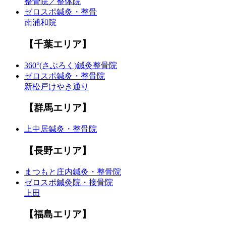
整骨院／整体院
ゼロスポ鍼灸・整骨
南浦和院
【千葉エリア】
360°(さぶろく)鍼灸整骨院
ゼロスポ鍼灸・整骨院
新松戸けやき通り
【群馬エリア】
上中居鍼灸・整骨院
【長野エリア】
まつもと庄内鍼灸・整骨院
ゼロスポ鍼灸院・接骨院
上田
【福島エリア】