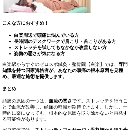
こんな方におすすめ！
白楽周辺で頭痛に悩んでいる方
長時間のデスクワークで肩こり・首こりがある方
ストレッチを試してもなかなか改善しない方
姿勢の悪さが気になる方
白楽駅からすぐのゼロスポ鍼灸・整骨院【白楽】では、
専門
知識を持つ国家資格者が、あなたの頭痛の根本原因を見極
め、最適な施術を提供
します。
まとめ
頭痛の原因の一つは、
血流の悪さ
です。ストレッチを行うこ
とで血流が改善し、頭痛の軽減が期待できます。しかし、一
時的に楽になっても、根本的な原因を取り除かないと再発す
る可能性があります。
ゼロ整体では、
ストレッチ・マッサージ・骨格矯正を組み合