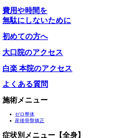
費用や時間を
無駄にしないために
初めての方へ
大口院のアクセス
白楽 本院のアクセス
よくある質問
施術メニュー
ゼロ整体
産後骨盤矯正
症状別メニュー【全身】