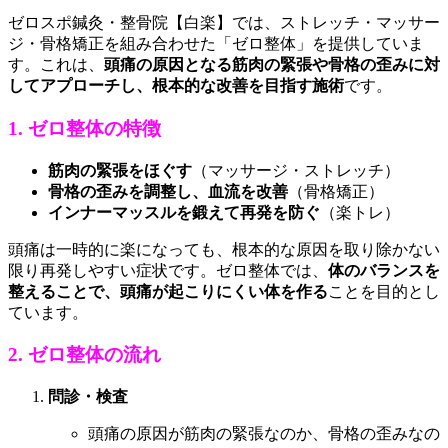
ゼロスポ鍼灸・整骨院【白楽】では、ストレッチ・マッサー
ジ・骨格矯正を組み合わせた「ゼロ整体」を提供していま
す。これは、
頭痛の原因となる筋肉の緊張や骨格の歪みに対
してアプローチし、根本的な改善を目指す施術
です。
1. ゼロ整体の特徴
筋肉の緊張をほぐす
（マッサージ・ストレッチ）
骨格の歪みを調整し、血流を改善
（骨格矯正）
インナーマッスルを鍛えて再発を防ぐ
（楽トレ）
頭痛は一時的に楽になっても、根本的な原因を取り除かない
限り再発しやすい症状です。ゼロ整体では、
体のバランスを
整えることで、頭痛が起こりにくい体を作る
ことを目的とし
ています。
2. ゼロ整体の流れ
問診・検査
頭痛の原因が筋肉の緊張なのか、骨格の歪みなの