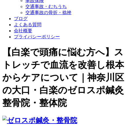
事故保険
交通事故・むちうち
交通事故の骨折・捻挫
ブログ
よくある質問
会社概要
プライバシーポリシー
【白楽で頭痛に悩む方へ】ス
トレッチで血流を改善し根本
からケアについて｜神奈川区
の大口・白楽のゼロスポ鍼灸
整骨院・整体院