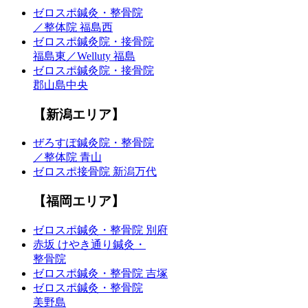
ゼロスポ鍼灸・整骨院
／整体院 福島西
ゼロスポ鍼灸院・接骨院
福島東／Welluty 福島
ゼロスポ鍼灸院・接骨院
郡山島中央
【新潟エリア】
ぜろすぽ鍼灸院・整骨院
／整体院 青山
ゼロスポ接骨院 新潟万代
【福岡エリア】
ゼロスポ鍼灸・整骨院 別府
赤坂 けやき通り鍼灸・
整骨院
ゼロスポ鍼灸・整骨院 吉塚
ゼロスポ鍼灸・整骨院
美野島