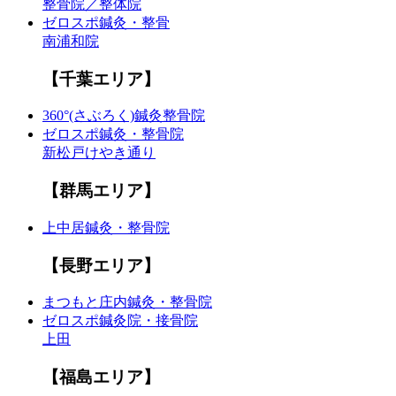
整骨院／整体院
ゼロスポ鍼灸・整骨
南浦和院
【千葉エリア】
360°(さぶろく)鍼灸整骨院
ゼロスポ鍼灸・整骨院
新松戸けやき通り
【群馬エリア】
上中居鍼灸・整骨院
【長野エリア】
まつもと庄内鍼灸・整骨院
ゼロスポ鍼灸院・接骨院
上田
【福島エリア】