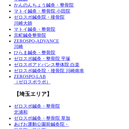
かんのんちょう鍼灸・整骨院
マトイ鍼灸・整骨院 小田院
ゼロスポ鍼灸院・接骨院
川崎大師
マトイ鍼灸・整骨院
京町鍼灸整骨院
ZEROSPO-ADVANCE
川崎
ひらま鍼灸・整骨院
ゼロスポ鍼灸・整骨院 平塚
ゼロスポアドバンス整体院 白楽
ゼロスポ鍼灸院・接骨院 川崎南幸
ZEROSPO-LAB
（ゼロスポラボ）
【埼玉エリア】
ゼロスポ鍼灸・整骨院
北浦和
ゼロスポ鍼灸・整骨院 草加
あげお運動公園前鍼灸院・