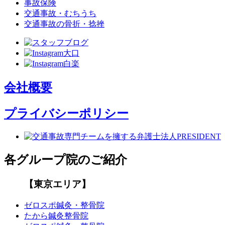
事故保険
交通事故・むちうち
交通事故の骨折・捻挫
会社概要
プライバシーポリシー
各グループ院のご紹介
【東京エリア】
ゼロスポ鍼灸・整骨院
たから鍼灸整骨院