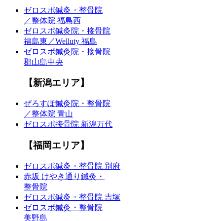
ゼロスポ鍼灸・整骨院
／整体院 福島西
ゼロスポ鍼灸院・接骨院
福島東／Welluty 福島
ゼロスポ鍼灸院・接骨院
郡山島中央
【新潟エリア】
ぜろすぽ鍼灸院・整骨院
／整体院 青山
ゼロスポ接骨院 新潟万代
【福岡エリア】
ゼロスポ鍼灸・整骨院 別府
赤坂 けやき通り鍼灸・
整骨院
ゼロスポ鍼灸・整骨院 吉塚
ゼロスポ鍼灸・整骨院
美野島