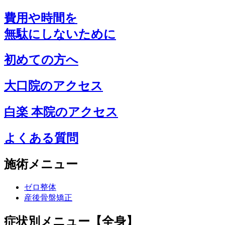
費用や時間を
無駄にしないために
初めての方へ
大口院のアクセス
白楽 本院のアクセス
よくある質問
施術メニュー
ゼロ整体
産後骨盤矯正
症状別メニュー【全身】