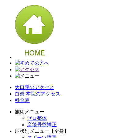
大口院のアクセス
白楽 本院のアクセス
料金表
施術メニュー
ゼロ整体
産後骨盤矯正
症状別メニュー【全身】
スポーツ障害