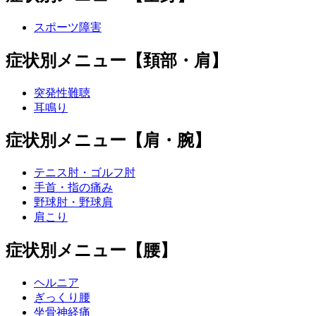
スポーツ障害
症状別メニュー【頚部・肩】
突発性難聴
耳鳴り
症状別メニュー【肩・腕】
テニス肘・ゴルフ肘
手首・指の痛み
野球肘・野球肩
肩こり
症状別メニュー【腰】
ヘルニア
ぎっくり腰
坐骨神経痛