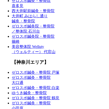
ゼロスポ鍼灸・整骨院
喜多見
西大井駅前鍼灸・整骨院
大井町 みはらし通り
鍼灸・整骨院
ゼロスポ鍼灸院・整骨院
／整体院 石川台
ゼロスポ鍼灸院・整骨院
篠崎
美容整体院 Welluty
（ウェルティー） 代官山
【神奈川エリア】
ゼロスポ鍼灸・整骨院 戸塚
ゼロスポ鍼灸・整骨院
大口通
ゼロスポ鍼灸・整骨院 白楽
ゆうき鍼灸・整骨院
ゼロスポ鍼灸・整骨院 鶴見
ゼロスポ鍼灸・整骨院
小田原