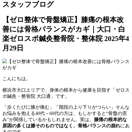
スタッフブログ
【ゼロ整体で骨盤矯正】膝痛の根本改
善には骨格バランスがカギ｜大口・白
楽ゼロスポ鍼灸整骨院・整体院
2025年4
月29日
こんにちは。
横浜市大口エリアで、身体の根本から健康を目指す「ゼロス
ポ鍼灸・整骨院 大口通」です。
「歩くたびに膝が痛む」「階段の上り下りがつらい」そんな
お悩みを抱える40代～60代の方は、もしかすると“骨盤の歪
み”が関係しているかもしれません。実は、
膝痛の根本的な
原因の多くは膝そのものではなく、骨格バランスの崩れ
にあ
るのです。