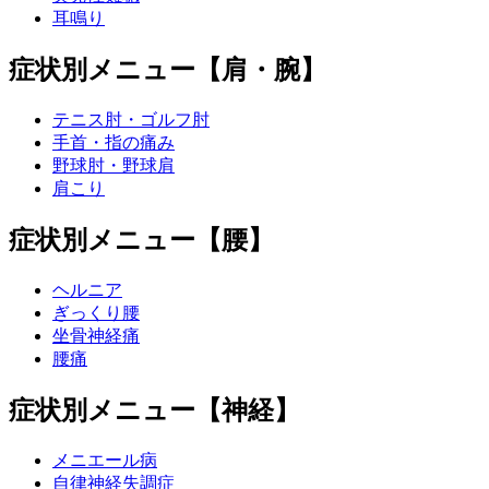
耳鳴り
症状別メニュー【肩・腕】
テニス肘・ゴルフ肘
手首・指の痛み
野球肘・野球肩
肩こり
症状別メニュー【腰】
ヘルニア
ぎっくり腰
坐骨神経痛
腰痛
症状別メニュー【神経】
メニエール病
自律神経失調症