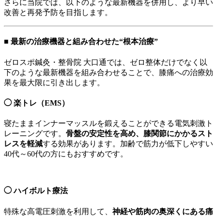
さらに当院では、以下のような最新機器を併用し、より早い
改善と再発予防を目指します。
■ 最新の治療機器と組み合わせた“根本治療”
ゼロスポ鍼灸・整骨院 大口通では、ゼロ整体だけでなく以
下のような最新機器を組み合わせることで、膝痛への治療効
果を最大限に引き出します。
◯
楽トレ（EMS）
寝たままインナーマッスルを鍛えることができる電気刺激ト
レーニングです。
骨盤の安定性を高め、膝関節にかかるスト
レスを軽減
する効果があります。加齢で筋力が低下しやすい
40代～60代の方にもおすすめです。
◯
ハイボルト療法
特殊な高電圧刺激を利用して、
神経や筋肉の奥深くにある痛