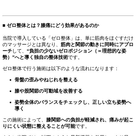
■ ゼロ整体とは？膝痛にどう効果があるのか
当院で導入している「ゼロ整体」は、単に筋肉をほぐすだけ
のマッサージとは異なり、
筋肉と関節の動きに同時にアプロ
ーチ
して、
“負担の少ないゼロポジション（＝理想的な姿
勢）”へと導く独自の整体技術
です。
ゼロ整体で行う施術は以下のような流れになります：
骨盤の歪みやねじれを整える
膝や股関節の可動域を改善する
姿勢全体のバランスをチェックし、正しい立ち姿勢へ
導く
この施術によって、
膝関節への負担が軽減され、痛みが起こ
りにくい状態に整えることが可能
です。