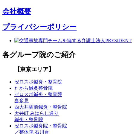
会社概要
プライバシーポリシー
各グループ院のご紹介
【東京エリア】
ゼロスポ鍼灸・整骨院
たから鍼灸整骨院
ゼロスポ鍼灸・整骨院
喜多見
西大井駅前鍼灸・整骨院
大井町 みはらし通り
鍼灸・整骨院
ゼロスポ鍼灸院・整骨院
／整体院 石川台