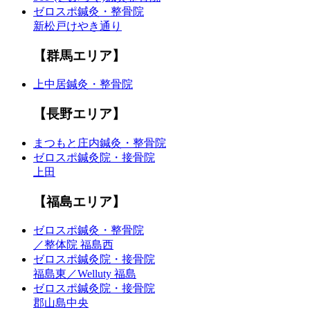
ゼロスポ鍼灸・整骨院
新松戸けやき通り
【群馬エリア】
上中居鍼灸・整骨院
【長野エリア】
まつもと庄内鍼灸・整骨院
ゼロスポ鍼灸院・接骨院
上田
【福島エリア】
ゼロスポ鍼灸・整骨院
／整体院 福島西
ゼロスポ鍼灸院・接骨院
福島東／Welluty 福島
ゼロスポ鍼灸院・接骨院
郡山島中央