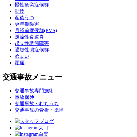
慢性疲労症候群
動悸
産後うつ
更年期障害
月経前症候群(PMS)
逆流性食道炎
起立性調節障害
過敏性腸症候群
めまい
頭痛
交通事故メニュー
交通事故専門施術
事故保険
交通事故・むちうち
交通事故の骨折・捻挫