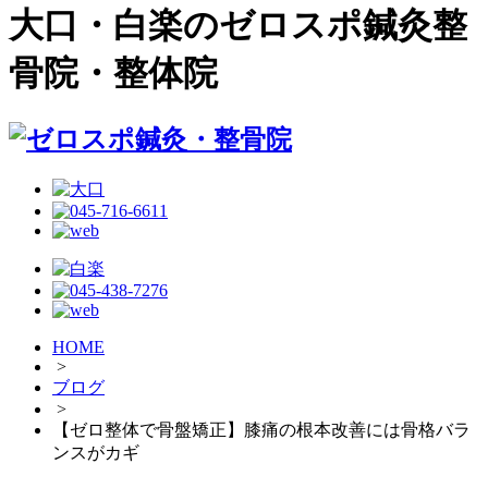
大口・白楽のゼロスポ鍼灸整
骨院・整体院
HOME
>
ブログ
>
【ゼロ整体で骨盤矯正】膝痛の根本改善には骨格バラ
ンスがカギ