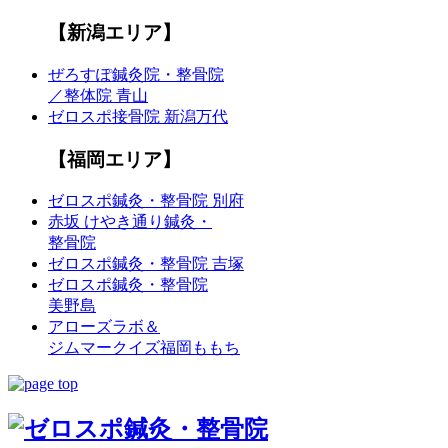
【新潟エリア】
ぜろすぽ鍼灸院・整骨院
／整体院 青山
ゼロスポ接骨院 新潟万代
【福岡エリア】
ゼロスポ鍼灸・整骨院 別府
赤坂 けやき通り鍼灸・
整骨院
ゼロスポ鍼灸・整骨院 吉塚
ゼロスポ鍼灸・整骨院
美野島
アローズラボ＆
ジムマークイズ福岡ももち