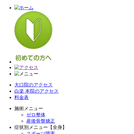
大口院のアクセス
白楽 本院のアクセス
料金表
施術メニュー
ゼロ整体
産後骨盤矯正
症状別メニュー【全身】
スポーツ障害