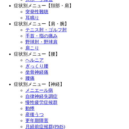
症状別メニュー【頚部・肩】
突発性難聴
耳鳴り
症状別メニュー【肩・腕】
テニス肘・ゴルフ肘
手首・指の痛み
野球肘・野球肩
肩こり
症状別メニュー【腰】
ヘルニア
ぎっくり腰
坐骨神経痛
腰痛
症状別メニュー【神経】
メニエール病
自律神経失調症
慢性疲労症候群
動悸
産後うつ
更年期障害
月経前症候群(PMS)