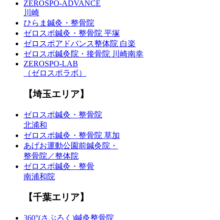
ZEROSPO-ADVANCE
川崎
ひらま鍼灸・整骨院
ゼロスポ鍼灸・整骨院 平塚
ゼロスポアドバンス整体院 白楽
ゼロスポ鍼灸院・接骨院 川崎南幸
ZEROSPO-LAB
（ゼロスポラボ）
【埼玉エリア】
ゼロスポ鍼灸・整骨院
北浦和
ゼロスポ鍼灸・整骨院 草加
あげお運動公園前鍼灸院・
整骨院／整体院
ゼロスポ鍼灸・整骨
南浦和院
【千葉エリア】
360°(さぶろく)鍼灸整骨院