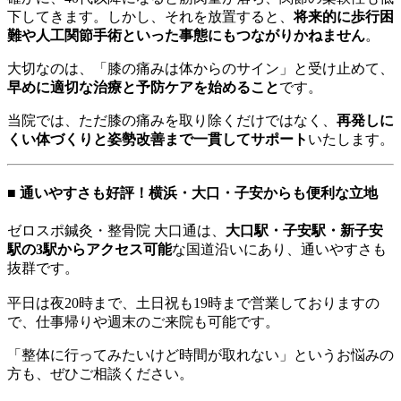
下してきます。しかし、それを放置すると、
将来的に歩行困
難や人工関節手術といった事態にもつながりかねません
。
大切なのは、「膝の痛みは体からのサイン」と受け止めて、
早めに適切な治療と予防ケアを始めること
です。
当院では、ただ膝の痛みを取り除くだけではなく、
再発しに
くい体づくりと姿勢改善まで一貫してサポート
いたします。
■ 通いやすさも好評！横浜・大口・子安からも便利な立地
ゼロスポ鍼灸・整骨院 大口通は、
大口駅・子安駅・新子安
駅の3駅からアクセス可能
な国道沿いにあり、通いやすさも
抜群です。
平日は夜20時まで、土日祝も19時まで営業しておりますの
で、仕事帰りや週末のご来院も可能です。
「整体に行ってみたいけど時間が取れない」というお悩みの
方も、ぜひご相談ください。