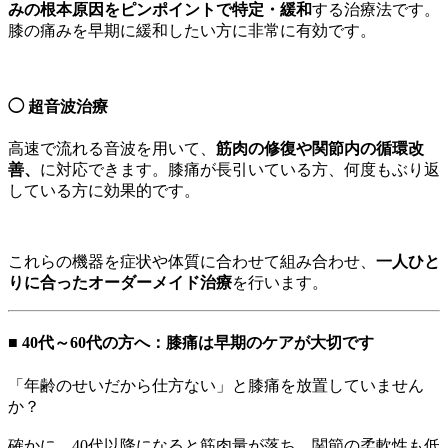
みの根本原因をピンポイントで特定・緩和
する治療法です。
膝の痛みを早期に緩和したい方に非常に有効です。
◯
超音波治療
高速で流れる音波を用いて、
筋肉の修復や関節内の循環改
善、
に対応できます。膝痛が長引いている方、何度もぶり返
している方に効果的です。
これらの機器を症状や体質に合わせて組み合わせ、
一人ひと
りに合ったオーダーメイド治療
を行います。
■ 40代～60代の方へ：膝痛は早期のケアが大切です
「年齢のせいだから仕方ない」と膝痛を放置していません
か？
確かに、40代以降になると筋肉量が落ち、関節の柔軟性も低