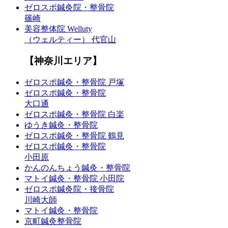
ゼロスポ鍼灸院・整骨院
篠崎
美容整体院 Welluty
（ウェルティー） 代官山
【神奈川エリア】
ゼロスポ鍼灸・整骨院 戸塚
ゼロスポ鍼灸・整骨院
大口通
ゼロスポ鍼灸・整骨院 白楽
ゆうき鍼灸・整骨院
ゼロスポ鍼灸・整骨院 鶴見
ゼロスポ鍼灸・整骨院
小田原
かんのんちょう鍼灸・整骨院
マトイ鍼灸・整骨院 小田院
ゼロスポ鍼灸院・接骨院
川崎大師
マトイ鍼灸・整骨院
京町鍼灸整骨院