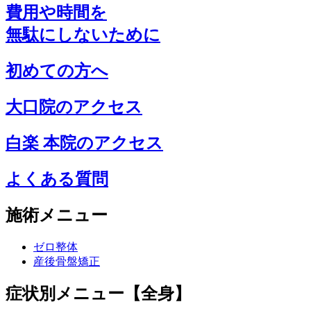
費用や時間を
無駄にしないために
初めての方へ
大口院のアクセス
白楽 本院のアクセス
よくある質問
施術メニュー
ゼロ整体
産後骨盤矯正
症状別メニュー【全身】