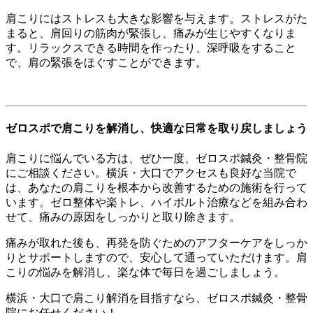
肩こりにはストレスも大きな影響を与えます。ストレスがた
まると、肩回りの筋肉が緊張し、痛みが生じやすくなりま
す。リラックスできる時間を作ったり、深呼吸をすること
で、肩の緊張をほぐすことができます。
ゼロスポで肩こりを解消し、快適な日常を取り戻しましょう
肩こりに悩んでいる方は、ぜひ一度、ゼロスポ鍼灸・整骨院
にご相談ください。横浜・大口でアクセスも良好な当院で
は、あなたの肩こりを根本から改善するための施術を行って
います。ゼロ整体や楽トレ、ハイボルト治療などを組み合わ
せて、痛みの原因をしっかりと取り除きます。
痛みが取れた後も、再発を防ぐためのアフターケアをしっか
りとサポートしますので、安心して通っていただけます。肩
こりの悩みを解消し、楽な体で毎日を過ごしましょう。
横浜・大口で肩こり解消を目指すなら、ゼロスポ鍼灸・整骨
院にお任せください！