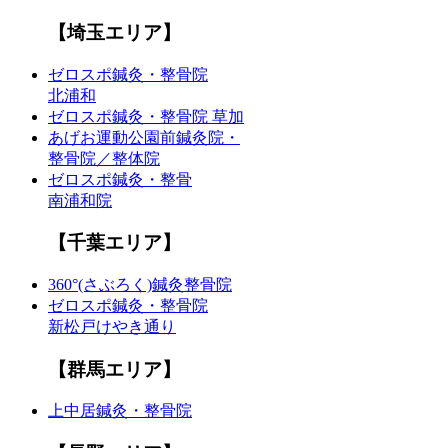
【埼玉エリア】
ゼロスポ鍼灸・整骨院
北浦和
ゼロスポ鍼灸・整骨院 草加
あげお運動公園前鍼灸院・
整骨院／整体院
ゼロスポ鍼灸・整骨
南浦和院
【千葉エリア】
360°(さぶろく)鍼灸整骨院
ゼロスポ鍼灸・整骨院
新松戸けやき通り
【群馬エリア】
上中居鍼灸・整骨院