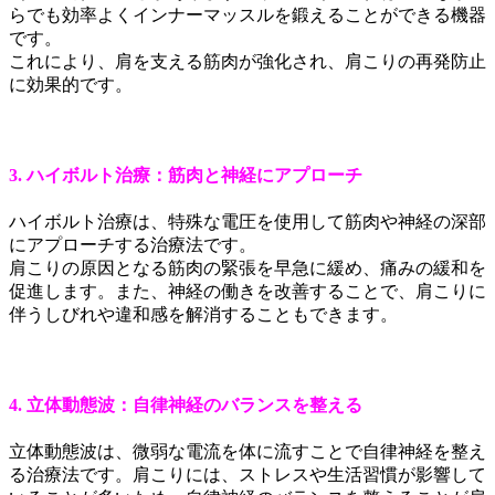
らでも効率よくインナーマッスルを鍛えることができる機器
です。
これにより、肩を支える筋肉が強化され、肩こりの再発防止
に効果的です。
3. ハイボルト治療：筋肉と神経にアプローチ
ハイボルト治療は、特殊な電圧を使用して筋肉や神経の深部
にアプローチする治療法です。
肩こりの原因となる筋肉の緊張を早急に緩め、痛みの緩和を
促進します。また、神経の働きを改善することで、肩こりに
伴うしびれや違和感を解消することもできます。
4. 立体動態波：自律神経のバランスを整える
立体動態波は、微弱な電流を体に流すことで自律神経を整え
る治療法です。肩こりには、ストレスや生活習慣が影響して