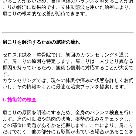
いることが多いため、自律神経のバランスを整えることが肩
こりの解消に効果的です。立体動態波を用いた治療により、
肩こりの根本的な改善が期待できます。
肩こりを解消するための施術の流れ
ゼロスポ鍼灸・整骨院では、初回のカウンセリングを通じ
て、肩こりの原因を特定します。肩こりは一人ひとり異なる
原因を持っているため、施術も個別に対応することが大切で
す。
カウンセリングでは、現在の体調や痛みの状態を詳しくお伺
いし、その情報をもとに最適な治療プランを提案します。
1. 施術前の検査
肩こりの原因を明確にするため、全身のバランス検査を行い
ます。肩の可動域や筋肉の状態、姿勢の歪みをチェックし、
どの部位に問題があるかを把握します。これにより、肩こり
だけでなく、他の部分にも影響が出ている場合があることを