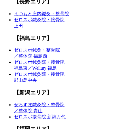
【長野エリア】
まつもと庄内鍼灸・整骨院
ゼロスポ鍼灸院・接骨院
上田
【福島エリア】
ゼロスポ鍼灸・整骨院
／整体院 福島西
ゼロスポ鍼灸院・接骨院
福島東／Welluty 福島
ゼロスポ鍼灸院・接骨院
郡山島中央
【新潟エリア】
ぜろすぽ鍼灸院・整骨院
／整体院 青山
ゼロスポ接骨院 新潟万代
【福岡エリア】