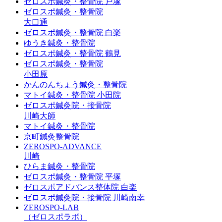
ゼロスポ鍼灸・整骨院 戸塚
ゼロスポ鍼灸・整骨院
大口通
ゼロスポ鍼灸・整骨院 白楽
ゆうき鍼灸・整骨院
ゼロスポ鍼灸・整骨院 鶴見
ゼロスポ鍼灸・整骨院
小田原
かんのんちょう鍼灸・整骨院
マトイ鍼灸・整骨院 小田院
ゼロスポ鍼灸院・接骨院
川崎大師
マトイ鍼灸・整骨院
京町鍼灸整骨院
ZEROSPO-ADVANCE
川崎
ひらま鍼灸・整骨院
ゼロスポ鍼灸・整骨院 平塚
ゼロスポアドバンス整体院 白楽
ゼロスポ鍼灸院・接骨院 川崎南幸
ZEROSPO-LAB
（ゼロスポラボ）