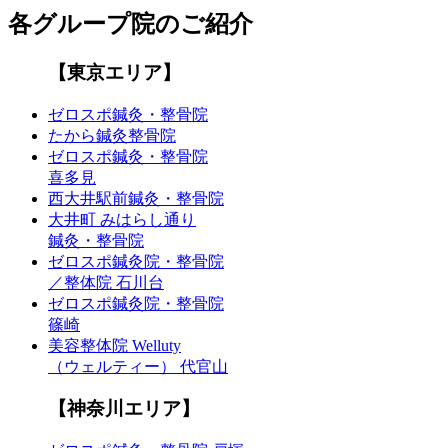
各グループ院のご紹介
【東京エリア】
ゼロスポ鍼灸・整骨院
たから鍼灸整骨院
ゼロスポ鍼灸・整骨院
喜多見
西大井駅前鍼灸・整骨院
大井町 みはらし通り
鍼灸・整骨院
ゼロスポ鍼灸院・整骨院
／整体院 石川台
ゼロスポ鍼灸院・整骨院
篠崎
美容整体院 Welluty
（ウェルティー） 代官山
【神奈川エリア】