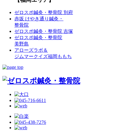
ゼロスポ鍼灸・整骨院 別府
赤坂 けやき通り鍼灸・
整骨院
ゼロスポ鍼灸・整骨院 吉塚
ゼロスポ鍼灸・整骨院
美野島
アローズラボ＆
ジムマークイズ福岡ももち