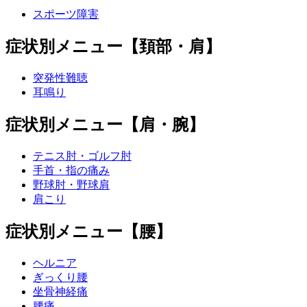
スポーツ障害
症状別メニュー【頚部・肩】
突発性難聴
耳鳴り
症状別メニュー【肩・腕】
テニス肘・ゴルフ肘
手首・指の痛み
野球肘・野球肩
肩こり
症状別メニュー【腰】
ヘルニア
ぎっくり腰
坐骨神経痛
腰痛