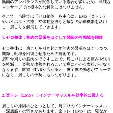
筋肉のアンバランスが関係している場合が多いため、単純な
マッサージでは根本的な解決にはなりません。
そこで、当院では「ゼロ整体」を中心に、EMS（楽トレ）
やハイボルト治療、立体動態波など最新の治療機器を活用
し、肩こりを解消していきます。
1. ゼロ整体：筋肉の緊張をほぐして関節の可動域を回復
ゼロ整体は、肩こりを引き起こす筋肉の緊張をほぐしつつ、
関節可動域を回復させるための施術です。
肩甲骨周りの筋肉をほぐすことで、肩こりによる痛みや張り
を軽減し、姿勢が改善されることで肩にかかる負担が少なく
なります。関節可動域が広がると、体全体の動きがスムーズ
になり、肩こりの予防にもつながります。
2. 楽トレ（EMS）：インナーマッスルを効率的に鍛える
肩こりの原因のひとつとして、肩回りのインナーマッスル
（深層筋）の弱さがあります。楽トレ（EMS）は、寝なが