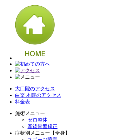
大口院のアクセス
白楽 本院のアクセス
料金表
施術メニュー
ゼロ整体
産後骨盤矯正
症状別メニュー【全身】
スポーツ障害