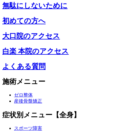
無駄にしないために
初めての方へ
大口院のアクセス
白楽 本院のアクセス
よくある質問
施術メニュー
ゼロ整体
産後骨盤矯正
症状別メニュー【全身】
スポーツ障害