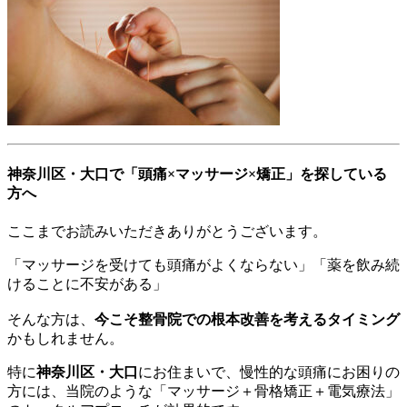
神奈川区・大口で「頭痛×マッサージ×矯正」を探している
方へ
ここまでお読みいただきありがとうございます。
「マッサージを受けても頭痛がよくならない」「薬を飲み続
けることに不安がある」
そんな方は、
今こそ整骨院での根本改善を考えるタイミング
かもしれません。
特に
神奈川区・大口
にお住まいで、慢性的な頭痛にお困りの
方には、当院のような「マッサージ＋骨格矯正＋電気療法」