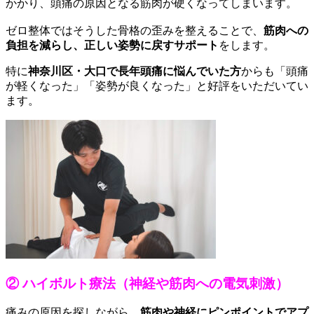
かかり、頭痛の原因となる筋肉が硬くなってしまいます。
ゼロ整体ではそうした骨格の歪みを整えることで、
筋肉への
負担を減らし、正しい姿勢に戻すサポート
をします。
特に
神奈川区・大口で長年頭痛に悩んでいた方
からも「頭痛
が軽くなった」「姿勢が良くなった」と好評をいただいてい
ます。
② ハイボルト療法（神経や筋肉への電気刺激）
痛みの原因を探しながら、
筋肉や神経にピンポイントでアプ