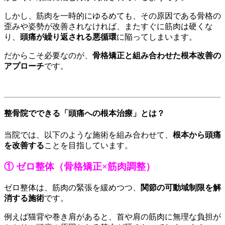
しかし、筋肉を一時的にゆるめても、その原因である骨格の
歪みや姿勢が改善されなければ、またすぐに筋肉は硬くな
り、
頭痛が繰り返される悪循環
に陥ってしまいます。
だからこそ必要なのが、
骨格矯正と組み合わせた根本改善の
アプローチ
です。
整骨院でできる「頭痛への根本治療」とは？
当院では、以下のような施術を組み合わせて、
根本から頭痛
を改善する
ことを目指しています。
① ゼロ整体（骨格矯正×筋肉調整）
ゼロ整体は、筋肉の緊張を緩めつつ、
関節の可動域制限を解
消する施術
です。
例えば猫背や巻き肩があると、首や肩の筋肉に無理な負担が