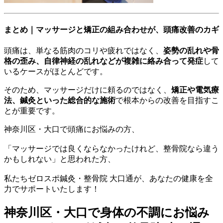
まとめ｜マッサージと矯正の組み合わせが、頭痛改善のカギ
頭痛は、単なる筋肉のコリや疲れではなく、
姿勢の乱れや骨
格の歪み、自律神経の乱れなどが複雑に絡み合って発症
して
いるケースがほとんどです。
そのため、マッサージだけに頼るのではなく、
矯正や電気療
法、鍼灸といった総合的な施術
で根本からの改善を目指すこ
とが重要です。
神奈川区・大口で頭痛にお悩みの方、
「マッサージでは良くならなかったけれど、整骨院なら違う
かもしれない」と思われた方、
私たちゼロスポ鍼灸・整骨院 大口通が、あなたの健康を全
力でサポートいたします！
神奈川区・大口で身体の不調にお悩み