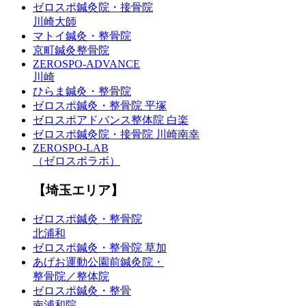
ゼロスポ鍼灸院・接骨院
川崎大師
マトイ鍼灸・整骨院
京町鍼灸整骨院
ZEROSPO-ADVANCE
川崎
ひらま鍼灸・整骨院
ゼロスポ鍼灸・整骨院 平塚
ゼロスポアドバンス整体院 白楽
ゼロスポ鍼灸院・接骨院 川崎南幸
ZEROSPO-LAB
（ゼロスポラボ）
【埼玉エリア】
ゼロスポ鍼灸・整骨院
北浦和
ゼロスポ鍼灸・整骨院 草加
あげお運動公園前鍼灸院・
整骨院／整体院
ゼロスポ鍼灸・整骨
南浦和院