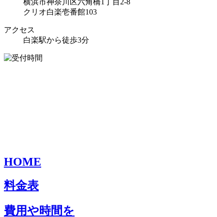
横浜市神奈川区六角橋1丁目2-8
クリオ白楽壱番館103
アクセス
白楽駅から徒歩3分
HOME
料金表
費用や時間を