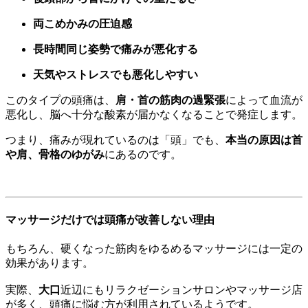
両こめかみの圧迫感
長時間同じ姿勢で痛みが悪化する
天気やストレスでも悪化しやすい
このタイプの頭痛は、
肩・首の筋肉の過緊張
によって血流が
悪化し、脳へ十分な酸素が届かなくなることで発症します。
つまり、痛みが現れているのは「頭」でも、
本当の原因は首
や肩、骨格のゆがみ
にあるのです。
マッサージだけでは頭痛が改善しない理由
もちろん、硬くなった筋肉をゆるめるマッサージには一定の
効果があります。
実際、
大口
近辺にもリラクゼーションサロンやマッサージ店
が多く、頭痛に悩む方が利用されているようです。