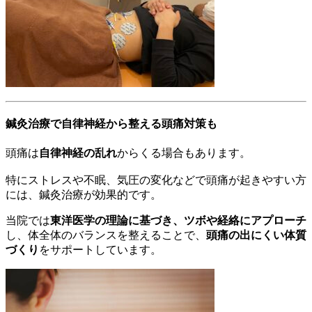
鍼灸治療で自律神経から整える頭痛対策も
頭痛は
自律神経の乱れ
からくる場合もあります。
特にストレスや不眠、気圧の変化などで頭痛が起きやすい方
には、鍼灸治療が効果的です。
当院では
東洋医学の理論に基づき、ツボや経絡にアプローチ
し、体全体のバランスを整えることで、
頭痛の出にくい体質
づくり
をサポートしています。