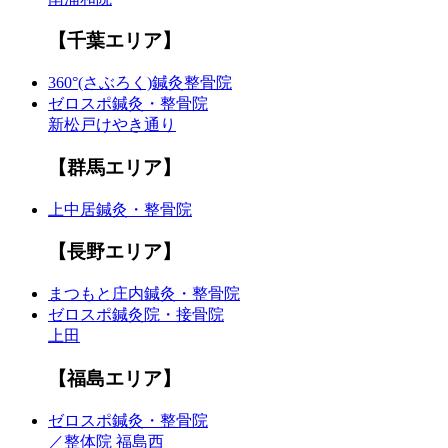
【千葉エリア】
360°(さぶろく)鍼灸整骨院
ゼロスポ鍼灸・整骨院
新松戸けやき通り
【群馬エリア】
上中居鍼灸・整骨院
【長野エリア】
まつもと庄内鍼灸・整骨院
ゼロスポ鍼灸院・接骨院
上田
【福島エリア】
ゼロスポ鍼灸・整骨院
／整体院 福島西