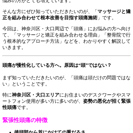
悩みの方がとても増えています。
そんな方にぜひ知っていただきたいのが、「
マッサージと矯
正を組み合わせて根本改善を目指す頭痛施術
」です。
今回は、神奈川区・大口周辺で「頭痛」にお悩みの方へ向け
て、「マッサージと矯正を組み合わせる理由」「整骨院で行
う根本的なアプローチ方法」などを、わかりやすく解説して
いきます。
頭痛が慢性化している方へ。原因は“頭”ではない？
まず知っていただきたいのが、「頭痛は頭だけの問題ではな
い」ということです。
特に
神奈川区・大口エリア
にお住まいのデスクワークやスマ
ートフォン使用が多い方に多いのが、
姿勢の悪化が招く緊張
性頭痛
です。
緊張性頭痛の特徴
後頭部から首にかけての重だるさ