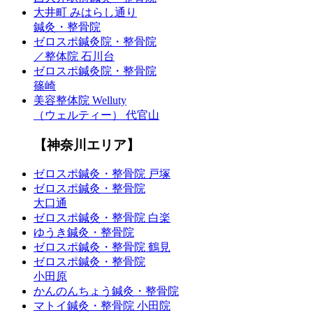
大井町 みはらし通り
鍼灸・整骨院
ゼロスポ鍼灸院・整骨院
／整体院 石川台
ゼロスポ鍼灸院・整骨院
篠崎
美容整体院 Welluty
（ウェルティー） 代官山
【神奈川エリア】
ゼロスポ鍼灸・整骨院 戸塚
ゼロスポ鍼灸・整骨院
大口通
ゼロスポ鍼灸・整骨院 白楽
ゆうき鍼灸・整骨院
ゼロスポ鍼灸・整骨院 鶴見
ゼロスポ鍼灸・整骨院
小田原
かんのんちょう鍼灸・整骨院
マトイ鍼灸・整骨院 小田院