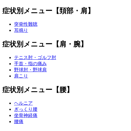
症状別メニュー【頚部・肩】
突発性難聴
耳鳴り
症状別メニュー【肩・腕】
テニス肘・ゴルフ肘
手首・指の痛み
野球肘・野球肩
肩こり
症状別メニュー【腰】
ヘルニア
ぎっくり腰
坐骨神経痛
腰痛