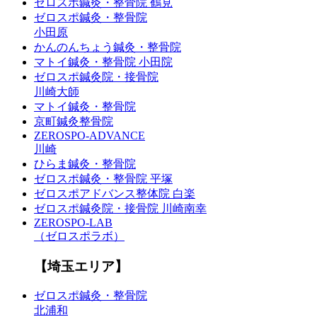
ゼロスポ鍼灸・整骨院 鶴見
ゼロスポ鍼灸・整骨院
小田原
かんのんちょう鍼灸・整骨院
マトイ鍼灸・整骨院 小田院
ゼロスポ鍼灸院・接骨院
川崎大師
マトイ鍼灸・整骨院
京町鍼灸整骨院
ZEROSPO-ADVANCE
川崎
ひらま鍼灸・整骨院
ゼロスポ鍼灸・整骨院 平塚
ゼロスポアドバンス整体院 白楽
ゼロスポ鍼灸院・接骨院 川崎南幸
ZEROSPO-LAB
（ゼロスポラボ）
【埼玉エリア】
ゼロスポ鍼灸・整骨院
北浦和