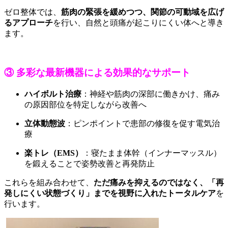
ゼロ整体では、
筋肉の緊張を緩めつつ、関節の可動域を広げ
るアプローチ
を行い、自然と頭痛が起こりにくい体へと導き
ます。
③ 多彩な最新機器による効果的なサポート
ハイボルト治療
：神経や筋肉の深部に働きかけ、痛み
の原因部位を特定しながら改善へ
立体動態波
：ピンポイントで患部の修復を促す電気治
療
楽トレ（EMS）
：寝たまま体幹（インナーマッスル）
を鍛えることで姿勢改善と再発防止
これらを組み合わせて、
ただ痛みを抑えるのではなく、「再
発しにくい状態づくり」までを視野に入れたトータルケア
を
行います。