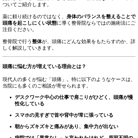
ついてご紹介します。
薬に頼り続けるのではなく、
身体のバランスを整えることで
頭痛を起こしにくい状態
に導く整骨院ならではの施術法にご
注目ください。
整骨院で行う
整体
が、頭痛にどんな効果をもたらすのか、詳
しく解説していきます。
頭痛に悩む方が増えている理由とは？
現代人の多くが悩む「頭痛」。特に以下のようなケースは、
当院にも多くのご相談が寄せられます。
デスクワーク中心の仕事で肩こりがひどく、頭痛が慢
性化している
スマホの見すぎで首や背中が常に張っている
朝からズキズキと痛みがあり、集中力が出ない
病院では「異常なし」と言われたけれど、原因不明の