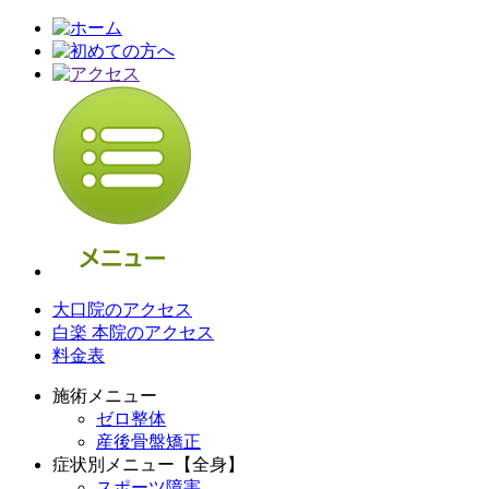
大口院のアクセス
白楽 本院のアクセス
料金表
施術メニュー
ゼロ整体
産後骨盤矯正
症状別メニュー【全身】
スポーツ障害