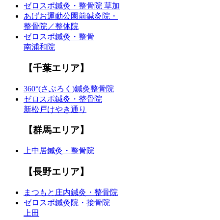
ゼロスポ鍼灸・整骨院 草加
あげお運動公園前鍼灸院・
整骨院／整体院
ゼロスポ鍼灸・整骨
南浦和院
【千葉エリア】
360°(さぶろく)鍼灸整骨院
ゼロスポ鍼灸・整骨院
新松戸けやき通り
【群馬エリア】
上中居鍼灸・整骨院
【長野エリア】
まつもと庄内鍼灸・整骨院
ゼロスポ鍼灸院・接骨院
上田