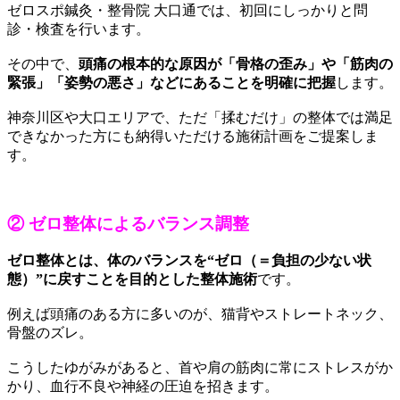
ゼロスポ鍼灸・整骨院 大口通では、初回にしっかりと問
診・検査を行います。
その中で、
頭痛の根本的な原因が「骨格の歪み」や「筋肉の
緊張」「姿勢の悪さ」などにあることを明確に把握
します。
神奈川区や大口エリアで、ただ「揉むだけ」の整体では満足
できなかった方にも納得いただける施術計画をご提案しま
す。
② ゼロ整体によるバランス調整
ゼロ整体とは、体のバランスを“ゼロ（＝負担の少ない状
態）”に戻すことを目的とした整体施術
です。
例えば頭痛のある方に多いのが、猫背やストレートネック、
骨盤のズレ。
こうしたゆがみがあると、首や肩の筋肉に常にストレスがか
かり、血行不良や神経の圧迫を招きます。