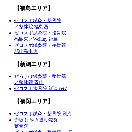
【福島エリア】
ゼロスポ鍼灸・整骨院
／整体院 福島西
ゼロスポ鍼灸院・接骨院
福島東／Welluty 福島
ゼロスポ鍼灸院・接骨院
郡山島中央
【新潟エリア】
ぜろすぽ鍼灸院・整骨院
／整体院 青山
ゼロスポ接骨院 新潟万代
【福岡エリア】
ゼロスポ鍼灸・整骨院 別府
赤坂 けやき通り鍼灸・
整骨院