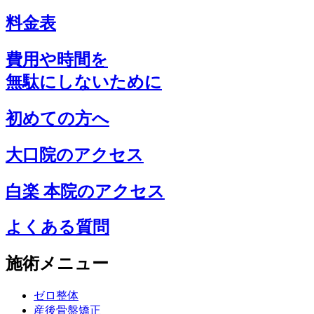
料金表
費用や時間を
無駄にしないために
初めての方へ
大口院のアクセス
白楽 本院のアクセス
よくある質問
施術メニュー
ゼロ整体
産後骨盤矯正