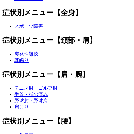
症状別メニュー【全身】
スポーツ障害
症状別メニュー【頚部・肩】
突発性難聴
耳鳴り
症状別メニュー【肩・腕】
テニス肘・ゴルフ肘
手首・指の痛み
野球肘・野球肩
肩こり
症状別メニュー【腰】