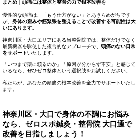
まとめ｜頭痛には整体と整骨の力で根本改善を
慢性的な頭痛は、「もう仕方がない」とあきらめがちです
が、
身体の歪みや筋緊張を整えることで改善する可能性は大
いにあります。
神奈川区・大口エリアにある当整骨院では、整体だけでなく
最新機器を駆使した複合的なアプローチで、
頭痛のない日常
をサポート
いたします。
「いつまで薬に頼るのか」「原因が分からず不安」と感じて
いるなら、ぜひゼロ整体という選択肢をお試しください。
私たちが、あなたの頭痛の根本改善を全力でサポートいたし
ます。
神奈川区・大口で身体の不調にお悩み
なら、ゼロスポ鍼灸・整骨院 大口通で
改善を目指しましょう！