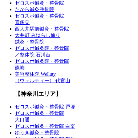
ゼロスポ鍼灸・整骨院
たから鍼灸整骨院
ゼロスポ鍼灸・整骨院
喜多見
西大井駅前鍼灸・整骨院
大井町 みはらし通り
鍼灸・整骨院
ゼロスポ鍼灸院・整骨院
／整体院 石川台
ゼロスポ鍼灸院・整骨院
篠崎
美容整体院 Welluty
（ウェルティー） 代官山
【神奈川エリア】
ゼロスポ鍼灸・整骨院 戸塚
ゼロスポ鍼灸・整骨院
大口通
ゼロスポ鍼灸・整骨院 白楽
ゆうき鍼灸・整骨院