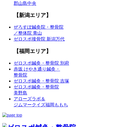
郡山島中央
【新潟エリア】
ぜろすぽ鍼灸院・整骨院
／整体院 青山
ゼロスポ接骨院 新潟万代
【福岡エリア】
ゼロスポ鍼灸・整骨院 別府
赤坂 けやき通り鍼灸・
整骨院
ゼロスポ鍼灸・整骨院 吉塚
ゼロスポ鍼灸・整骨院
美野島
アローズラボ＆
ジムマークイズ福岡ももち