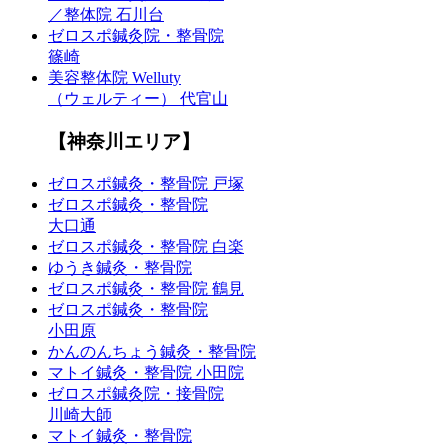
／整体院 石川台
ゼロスポ鍼灸院・整骨院
篠崎
美容整体院 Welluty
（ウェルティー） 代官山
【神奈川エリア】
ゼロスポ鍼灸・整骨院 戸塚
ゼロスポ鍼灸・整骨院
大口通
ゼロスポ鍼灸・整骨院 白楽
ゆうき鍼灸・整骨院
ゼロスポ鍼灸・整骨院 鶴見
ゼロスポ鍼灸・整骨院
小田原
かんのんちょう鍼灸・整骨院
マトイ鍼灸・整骨院 小田院
ゼロスポ鍼灸院・接骨院
川崎大師
マトイ鍼灸・整骨院