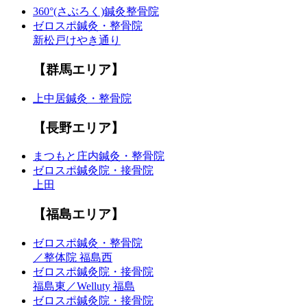
360°(さぶろく)鍼灸整骨院
ゼロスポ鍼灸・整骨院
新松戸けやき通り
【群馬エリア】
上中居鍼灸・整骨院
【長野エリア】
まつもと庄内鍼灸・整骨院
ゼロスポ鍼灸院・接骨院
上田
【福島エリア】
ゼロスポ鍼灸・整骨院
／整体院 福島西
ゼロスポ鍼灸院・接骨院
福島東／Welluty 福島
ゼロスポ鍼灸院・接骨院