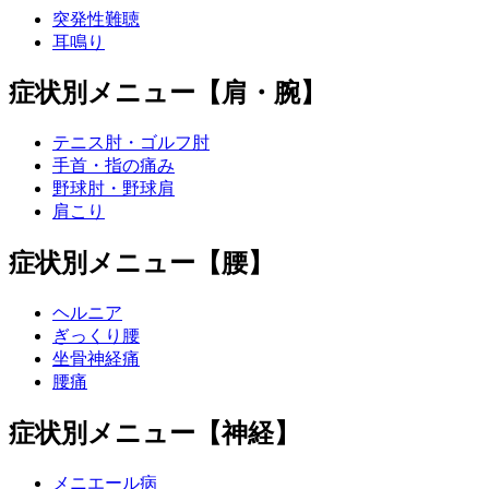
突発性難聴
耳鳴り
症状別メニュー【肩・腕】
テニス肘・ゴルフ肘
手首・指の痛み
野球肘・野球肩
肩こり
症状別メニュー【腰】
ヘルニア
ぎっくり腰
坐骨神経痛
腰痛
症状別メニュー【神経】
メニエール病