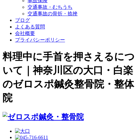
事故保険
交通事故・むちうち
交通事故の骨折・捻挫
ブログ
よくある質問
会社概要
プライバシーポリシー
料理中に手首を押さえるにつ
いて｜神奈川区の大口・白楽
のゼロスポ鍼灸整骨院・整体
院