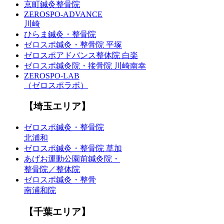
京町鍼灸整骨院
ZEROSPO-ADVANCE
川崎
ひらま鍼灸・整骨院
ゼロスポ鍼灸・整骨院 平塚
ゼロスポアドバンス整体院 白楽
ゼロスポ鍼灸院・接骨院 川崎南幸
ZEROSPO-LAB
（ゼロスポラボ）
【埼玉エリア】
ゼロスポ鍼灸・整骨院
北浦和
ゼロスポ鍼灸・整骨院 草加
あげお運動公園前鍼灸院・
整骨院／整体院
ゼロスポ鍼灸・整骨
南浦和院
【千葉エリア】