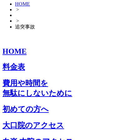
HOME
>
>
追突事故
HOME
料金表
費用や時間を
無駄にしないために
初めての方へ
大口院のアクセス