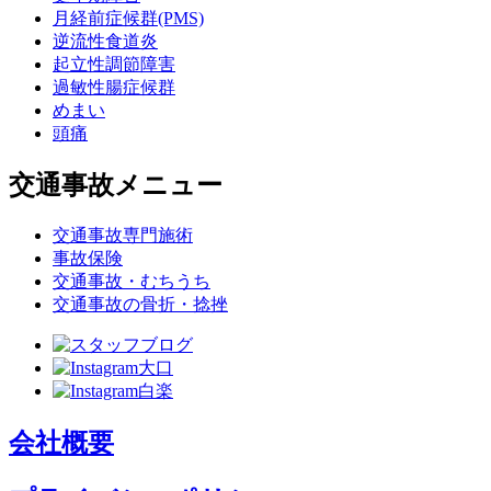
月経前症候群(PMS)
逆流性食道炎
起立性調節障害
過敏性腸症候群
めまい
頭痛
交通事故メニュー
交通事故専門施術
事故保険
交通事故・むちうち
交通事故の骨折・捻挫
会社概要