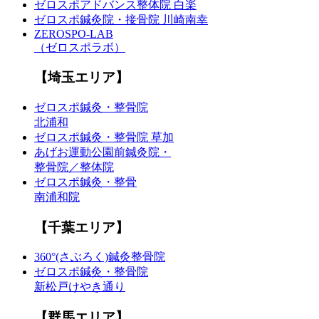
ゼロスポアドバンス整体院 白楽
ゼロスポ鍼灸院・接骨院 川崎南幸
ZEROSPO-LAB
（ゼロスポラボ）
【埼玉エリア】
ゼロスポ鍼灸・整骨院
北浦和
ゼロスポ鍼灸・整骨院 草加
あげお運動公園前鍼灸院・
整骨院／整体院
ゼロスポ鍼灸・整骨
南浦和院
【千葉エリア】
360°(さぶろく)鍼灸整骨院
ゼロスポ鍼灸・整骨院
新松戸けやき通り
【群馬エリア】