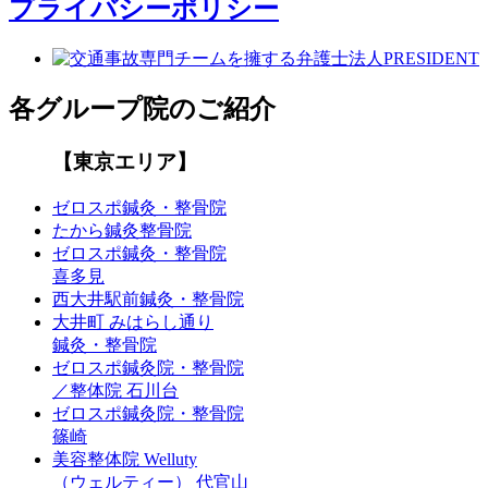
プライバシーポリシー
各グループ院のご紹介
【東京エリア】
ゼロスポ鍼灸・整骨院
たから鍼灸整骨院
ゼロスポ鍼灸・整骨院
喜多見
西大井駅前鍼灸・整骨院
大井町 みはらし通り
鍼灸・整骨院
ゼロスポ鍼灸院・整骨院
／整体院 石川台
ゼロスポ鍼灸院・整骨院
篠崎
美容整体院 Welluty
（ウェルティー） 代官山