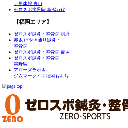
／整体院 青山
ゼロスポ接骨院 新潟万代
【福岡エリア】
ゼロスポ鍼灸・整骨院 別府
赤坂 けやき通り鍼灸・
整骨院
ゼロスポ鍼灸・整骨院 吉塚
ゼロスポ鍼灸・整骨院
美野島
アローズラボ＆
ジムマークイズ福岡ももち