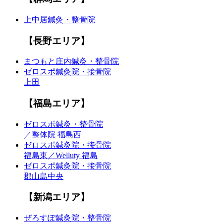
上中居鍼灸・整骨院
【長野エリア】
まつもと庄内鍼灸・整骨院
ゼロスポ鍼灸院・接骨院
上田
【福島エリア】
ゼロスポ鍼灸・整骨院
／整体院 福島西
ゼロスポ鍼灸院・接骨院
福島東／Welluty 福島
ゼロスポ鍼灸院・接骨院
郡山島中央
【新潟エリア】
ぜろすぽ鍼灸院・整骨院