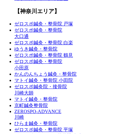
【神奈川エリア】
ゼロスポ鍼灸・整骨院 戸塚
ゼロスポ鍼灸・整骨院
大口通
ゼロスポ鍼灸・整骨院 白楽
ゆうき鍼灸・整骨院
ゼロスポ鍼灸・整骨院 鶴見
ゼロスポ鍼灸・整骨院
小田原
かんのんちょう鍼灸・整骨院
マトイ鍼灸・整骨院 小田院
ゼロスポ鍼灸院・接骨院
川崎大師
マトイ鍼灸・整骨院
京町鍼灸整骨院
ZEROSPO-ADVANCE
川崎
ひらま鍼灸・整骨院
ゼロスポ鍼灸・整骨院 平塚