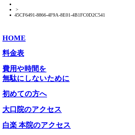
>
45CF6491-8866-4F9A-8E01-4B1FC0D2C541
HOME
料金表
費用や時間を
無駄にしないために
初めての方へ
大口院のアクセス
白楽 本院のアクセス