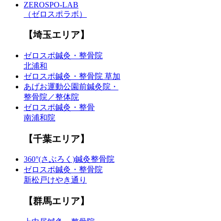
ZEROSPO-LAB
（ゼロスポラボ）
【埼玉エリア】
ゼロスポ鍼灸・整骨院
北浦和
ゼロスポ鍼灸・整骨院 草加
あげお運動公園前鍼灸院・
整骨院／整体院
ゼロスポ鍼灸・整骨
南浦和院
【千葉エリア】
360°(さぶろく)鍼灸整骨院
ゼロスポ鍼灸・整骨院
新松戸けやき通り
【群馬エリア】