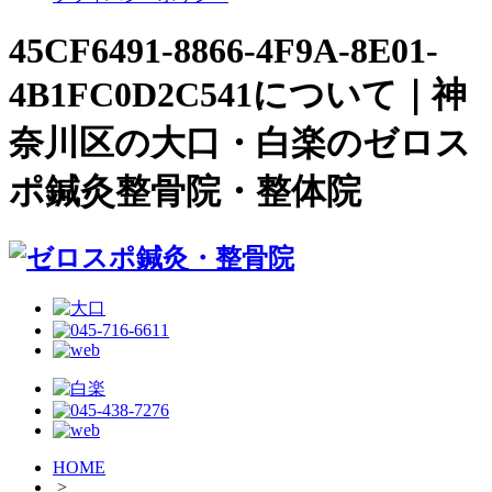
45CF6491-8866-4F9A-8E01-
4B1FC0D2C541について｜神
奈川区の大口・白楽のゼロス
ポ鍼灸整骨院・整体院
HOME
>