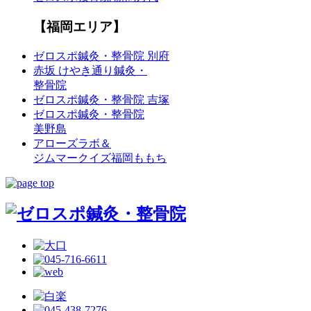
【福岡エリア】
ゼロスポ鍼灸・整骨院 別府
赤坂 けやき通り鍼灸・
整骨院
ゼロスポ鍼灸・整骨院 吉塚
ゼロスポ鍼灸・整骨院
美野島
アローズラボ＆
ジムマークイズ福岡ももち