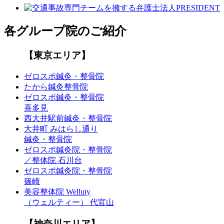
各グループ院のご紹介
【東京エリア】
ゼロスポ鍼灸・整骨院
たから鍼灸整骨院
ゼロスポ鍼灸・整骨院
喜多見
西大井駅前鍼灸・整骨院
大井町 みはらし通り
鍼灸・整骨院
ゼロスポ鍼灸院・整骨院
／整体院 石川台
ゼロスポ鍼灸院・整骨院
篠崎
美容整体院 Welluty
（ウェルティー） 代官山
【神奈川エリア】