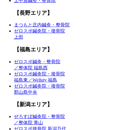
上中居鍼灸・整骨院
【長野エリア】
まつもと庄内鍼灸・整骨院
ゼロスポ鍼灸院・接骨院
上田
【福島エリア】
ゼロスポ鍼灸・整骨院
／整体院 福島西
ゼロスポ鍼灸院・接骨院
福島東／Welluty 福島
ゼロスポ鍼灸院・接骨院
郡山島中央
【新潟エリア】
ぜろすぽ鍼灸院・整骨院
／整体院 青山
ゼロスポ接骨院 新潟万代