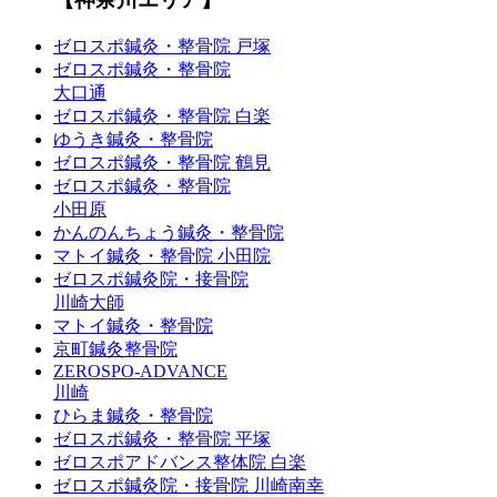
ゼロスポ鍼灸・整骨院 戸塚
ゼロスポ鍼灸・整骨院
大口通
ゼロスポ鍼灸・整骨院 白楽
ゆうき鍼灸・整骨院
ゼロスポ鍼灸・整骨院 鶴見
ゼロスポ鍼灸・整骨院
小田原
かんのんちょう鍼灸・整骨院
マトイ鍼灸・整骨院 小田院
ゼロスポ鍼灸院・接骨院
川崎大師
マトイ鍼灸・整骨院
京町鍼灸整骨院
ZEROSPO-ADVANCE
川崎
ひらま鍼灸・整骨院
ゼロスポ鍼灸・整骨院 平塚
ゼロスポアドバンス整体院 白楽
ゼロスポ鍼灸院・接骨院 川崎南幸