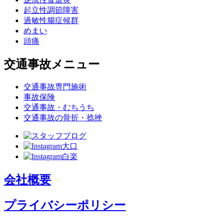
起立性調節障害
過敏性腸症候群
めまい
頭痛
交通事故メニュー
交通事故専門施術
事故保険
交通事故・むちうち
交通事故の骨折・捻挫
会社概要
プライバシーポリシー