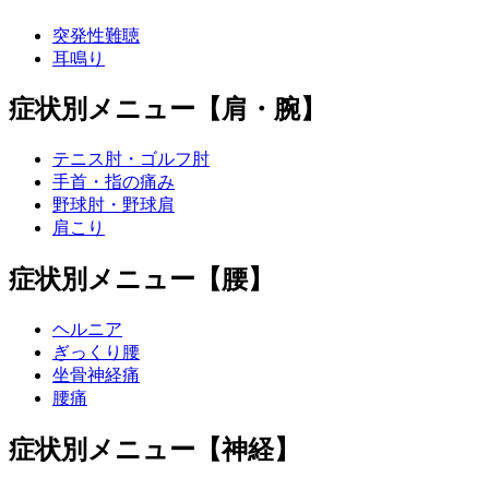
突発性難聴
耳鳴り
症状別メニュー【肩・腕】
テニス肘・ゴルフ肘
手首・指の痛み
野球肘・野球肩
肩こり
症状別メニュー【腰】
ヘルニア
ぎっくり腰
坐骨神経痛
腰痛
症状別メニュー【神経】