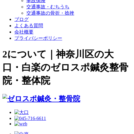
事故保険
交通事故・むちうち
交通事故の骨折・捻挫
ブログ
よくある質問
会社概要
プライバシーポリシー
2について｜神奈川区の大
口・白楽のゼロスポ鍼灸整骨
院・整体院