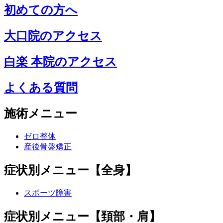
初めての方へ
大口院のアクセス
白楽 本院のアクセス
よくある質問
施術メニュー
ゼロ整体
産後骨盤矯正
症状別メニュー【全身】
スポーツ障害
症状別メニュー【頚部・肩】