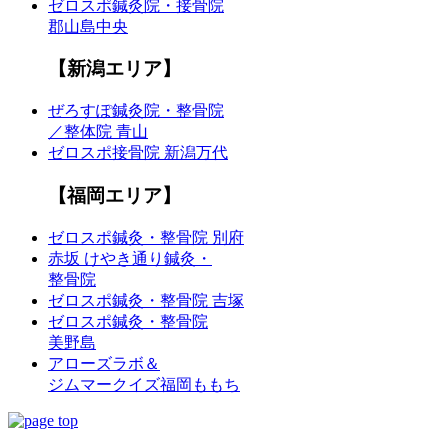
ゼロスポ鍼灸院・接骨院
郡山島中央
【新潟エリア】
ぜろすぽ鍼灸院・整骨院
／整体院 青山
ゼロスポ接骨院 新潟万代
【福岡エリア】
ゼロスポ鍼灸・整骨院 別府
赤坂 けやき通り鍼灸・
整骨院
ゼロスポ鍼灸・整骨院 吉塚
ゼロスポ鍼灸・整骨院
美野島
アローズラボ＆
ジムマークイズ福岡ももち