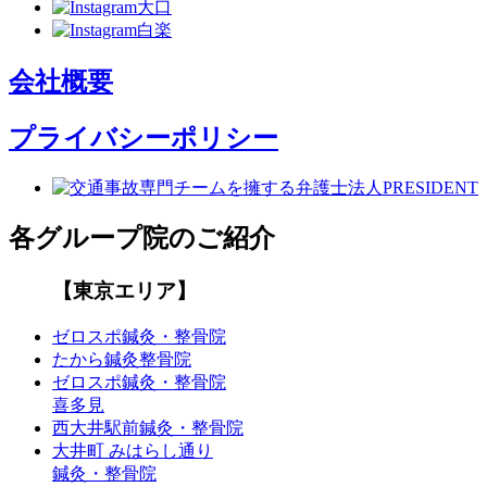
会社概要
プライバシーポリシー
各グループ院のご紹介
【東京エリア】
ゼロスポ鍼灸・整骨院
たから鍼灸整骨院
ゼロスポ鍼灸・整骨院
喜多見
西大井駅前鍼灸・整骨院
大井町 みはらし通り
鍼灸・整骨院