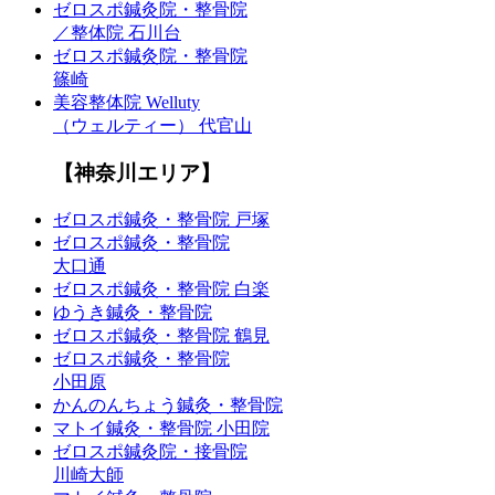
ゼロスポ鍼灸院・整骨院
／整体院 石川台
ゼロスポ鍼灸院・整骨院
篠崎
美容整体院 Welluty
（ウェルティー） 代官山
【神奈川エリア】
ゼロスポ鍼灸・整骨院 戸塚
ゼロスポ鍼灸・整骨院
大口通
ゼロスポ鍼灸・整骨院 白楽
ゆうき鍼灸・整骨院
ゼロスポ鍼灸・整骨院 鶴見
ゼロスポ鍼灸・整骨院
小田原
かんのんちょう鍼灸・整骨院
マトイ鍼灸・整骨院 小田院
ゼロスポ鍼灸院・接骨院
川崎大師