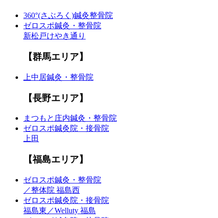
360°(さぶろく)鍼灸整骨院
ゼロスポ鍼灸・整骨院
新松戸けやき通り
【群馬エリア】
上中居鍼灸・整骨院
【長野エリア】
まつもと庄内鍼灸・整骨院
ゼロスポ鍼灸院・接骨院
上田
【福島エリア】
ゼロスポ鍼灸・整骨院
／整体院 福島西
ゼロスポ鍼灸院・接骨院
福島東／Welluty 福島