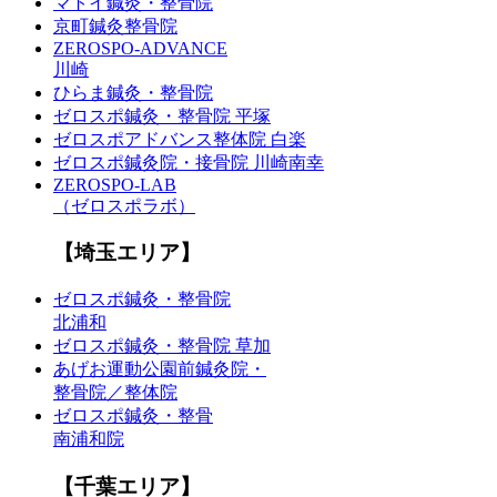
マトイ鍼灸・整骨院
京町鍼灸整骨院
ZEROSPO-ADVANCE
川崎
ひらま鍼灸・整骨院
ゼロスポ鍼灸・整骨院 平塚
ゼロスポアドバンス整体院 白楽
ゼロスポ鍼灸院・接骨院 川崎南幸
ZEROSPO-LAB
（ゼロスポラボ）
【埼玉エリア】
ゼロスポ鍼灸・整骨院
北浦和
ゼロスポ鍼灸・整骨院 草加
あげお運動公園前鍼灸院・
整骨院／整体院
ゼロスポ鍼灸・整骨
南浦和院
【千葉エリア】